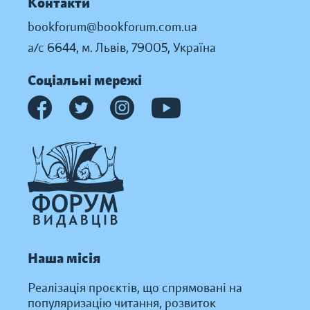
Контакти
bookforum@bookforum.com.ua
а/с 6644, м. Львів, 79005, Україна
Соціальні мережі
Наша місія
Реалізація проєктів, що спрямовані на
популяризацію читання, розвиток