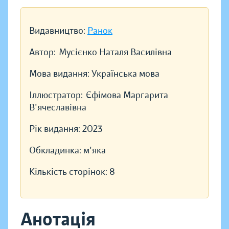
Видавництво:
Ранок
Автор:
Мусієнко Наталя Василівна
Мова видання:
Українська мова
Іллюстратор:
Єфімова Маргарита
В'ячеславівна
Рік видання:
2023
Обкладинка:
м'яка
Кількість сторінок:
8
Анотація