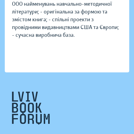
000 найменувань навчально-методичної
літератури; - оригінальна за формою та
змістом книга; - спільні проекти з
провідними видавництвами США та Європи;
- сучасна виробнича база.