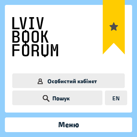
Особистий кабінет
Пошук
EN
Меню