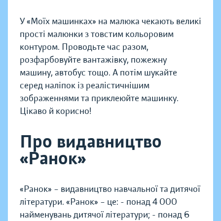
У «Моїх машинках» на малюка чекають великі
прості малюнки з товстим кольоровим
контуром. Проводьте час разом,
розфарбовуйте вантажівку, пожежну
машину, автобус тощо. А потім шукайте
серед наліпок із реалістичнішим
зображеннями та приклеюйте машинку.
Цікаво й корисно!
Про видавництво
«Ранок»
«Ранок» – видавництво навчальної та дитячої
літератури. «Ранок» – це: - понад 4 000
найменувань дитячої літератури; - понад 6