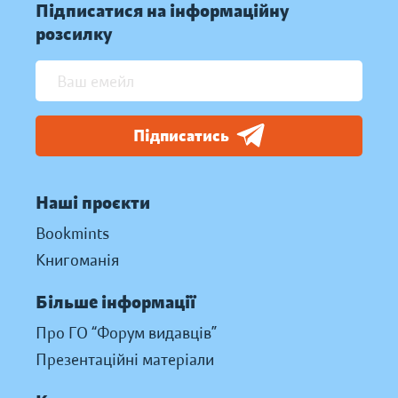
Підписатися на інформаційну
розсилку
Підписатись
Наші проєкти
Bookmints
Книгоманія
Більше інформації
Про ГО “Форум видавців”
Презентаційні матеріали