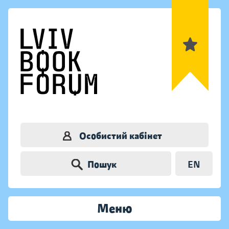
Особистий кабінет
Пошук
EN
Меню