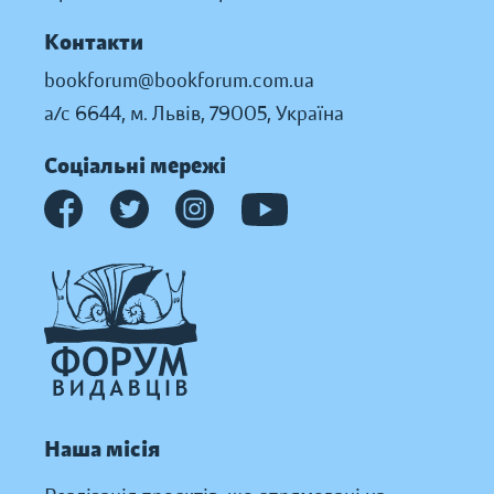
Контакти
bookforum@bookforum.com.ua
а/с 6644, м. Львів, 79005, Україна
Соціальні мережі
Наша місія