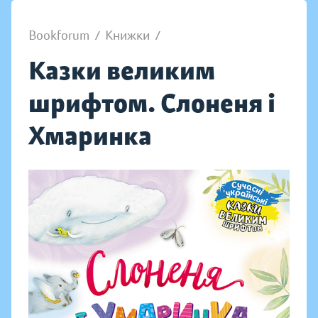
Bookforum
/
Книжки
/
Казки великим
шрифтом. Слоненя і
Хмаринка