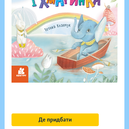
Де придбати