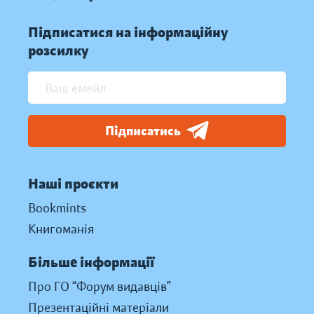
Підписатися на інформаційну
розсилку
Підписатись
Наші проєкти
Bookmints
Книгоманія
Більше інформації
Про ГО “Форум видавців”
Презентаційні матеріали