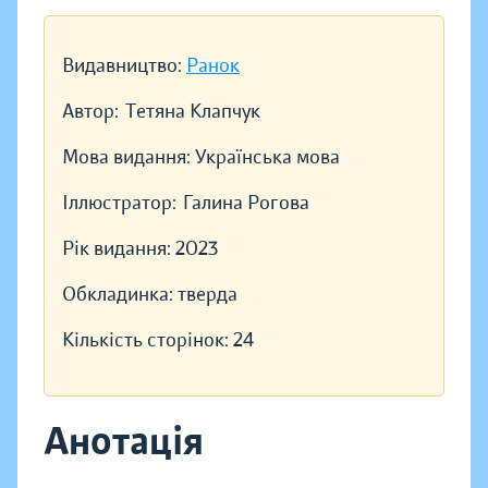
Видавництво:
Ранок
Автор:
Тетяна Клапчук
Мова видання:
Українська мова
Іллюстратор:
Галина Рогова
Рік видання:
2023
Обкладинка:
тверда
Кількість сторінок:
24
Анотація