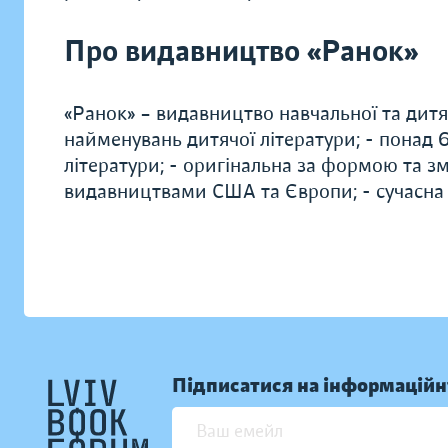
Про видавництво «Ранок»
«Ранок» – видавництво навчальної та дитяч
найменувань дитячої літератури; - понад
літератури; - оригінальна за формою та зм
видавництвами США та Європи; - сучасна
Підписатися на інформаційн