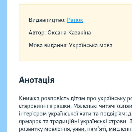
Видавництво:
Ранок
Автор:
Оксана Казакіна
Мова видання:
Українська мова
Анотація
Книжка розповість дітям про українську ро
старовинні іграшки. Маленькі читачі озна
інтер’єром української хати та подвір’ям;
ярмарок та традиційні українські страви
розвитку мовлення, уяви, пам'яті, мисленн