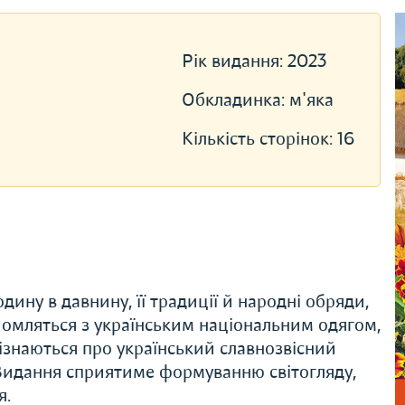
Рік видання:
2023
Обкладинка:
м'яка
Кількість сторінок:
16
дину в давнину, її традиції й народні обряди,
йомляться з українським національним одягом,
 дізнаються про український славнозвісний
. Видання сприятиме формуванню світогляду,
я.