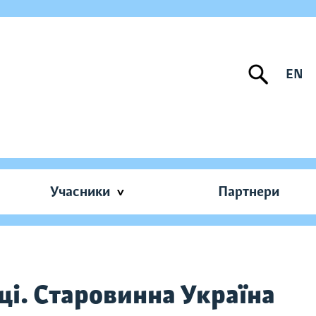
EN
Учасники
Партнери
ці. Старовинна Україна