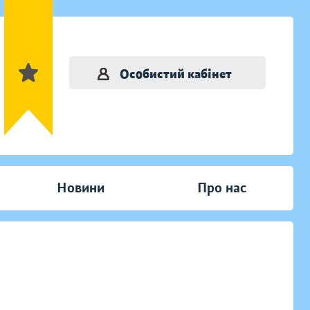
Особистий кабінет
Новини
Про нас