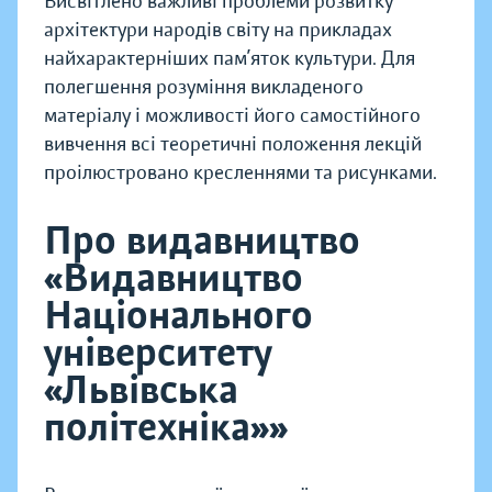
Висвітлено важливі проблеми розвитку
архітектури народів світу на прикладах
найхарактерніших пам’яток культури. Для
полегшення розуміння викладеного
матеріалу і можливості його самостійного
вивчення всі теоретичні положення лекцій
проілюстровано кресленнями та рисунками.
Про видавництво
«Видавництво
Національного
університету
«Львівська
політехніка»»