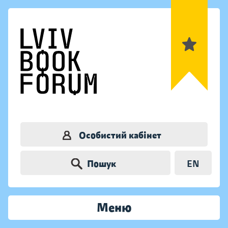
Особистий кабінет
Пошук
EN
Меню