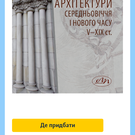
Де придбати