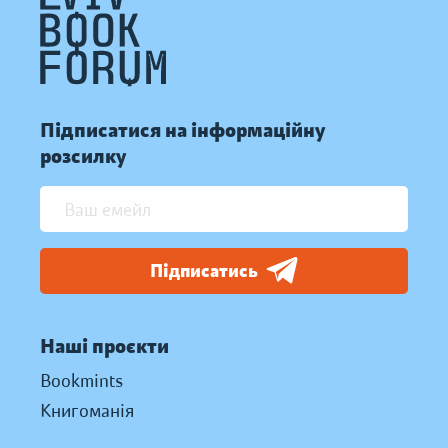
Підписатися на інформаційну
розсилку
Підписатись
Наші проєкти
Bookmints
Книгоманія