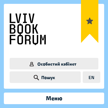
Особистий кабінет
Пошук
EN
Меню