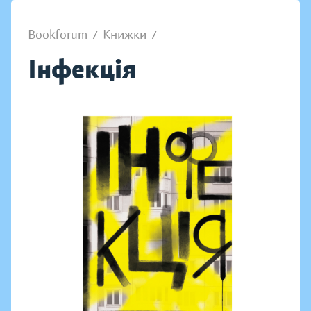
Bookforum
/
Книжки
/
Інфекція