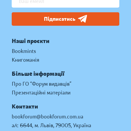
Підписатись
Наші проєкти
Bookmints
Книгоманія
Більше інформації
Про ГО “Форум видавців”
Презентаційні матеріали
Контакти
bookforum@bookforum.com.ua
а/с 6644, м. Львів, 79005, Україна