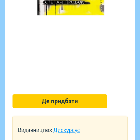
Де придбати
Видавництво:
Дискурсус