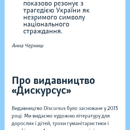
показово резонує з
трагедією України як
незримого символу
національного
страждання.
Анна Черниш
Про видавництво
«Дискурсус»
Видавництво Discursus було засноване у 2013
році. Ми видаємо художню літературу для
дорослих і дітей, трохи гуманітаристики і