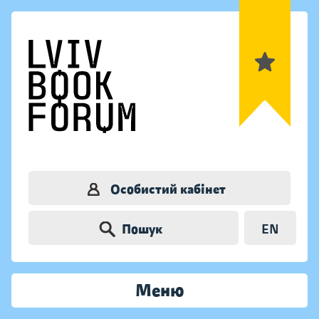
Особистий кабінет
Пошук
EN
Меню