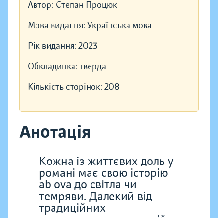
Автор:
Степан Процюк
Мова видання:
Українська мова
Рік видання:
2023
Обкладинка:
тверда
Кількість сторінок:
208
Анотація
Кожна із життєвих доль у
романі має свою історію
ab ova до світла чи
темряви. Далекий від
традиційних