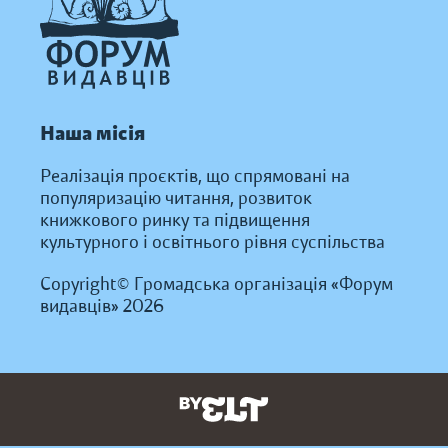
Наша місія
Реалізація проєктів, що спрямовані на
популяризацію читання, розвиток
книжкового ринку та підвищення
культурного і освітнього рівня суспільства
Copyright© Громадська організація «Форум
видавців» 2026