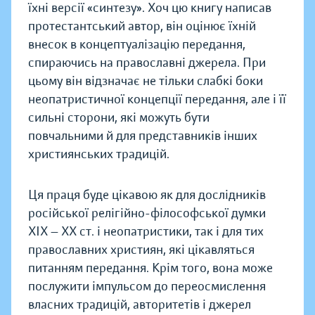
їхні версії «синтезу». Хоч цю книгу написав
протестантський автор, він оцінює їхній
внесок в концептуалізацію передання,
спираючись на православні джерела. При
цьому він відзначає не тільки слабкі боки
неопатристичної концепції передання, але і її
сильні сторони, які можуть бути
повчальними й для представників інших
християнських традицій.
Ця праця буде цікавою як для дослідників
російської релігійно-філософської думки
XIX — XX ст. і неопатристики, так і для тих
православних християн, які цікавляться
питанням передання. Крім того, вона може
послужити імпульсом до переосмислення
власних традицій, авторитетів і джерел