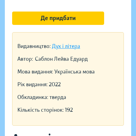
Де придбати
Видавництво:
Дух і літера
Автор:
Саблон Лейва Едуард
Мова видання:
Українська мова
Рік видання:
2022
Обкладинка:
тверда
Кількість сторінок:
192