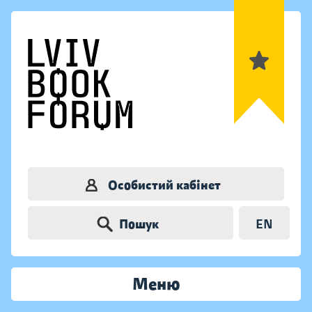
Особистий кабінет
Пошук
EN
Меню