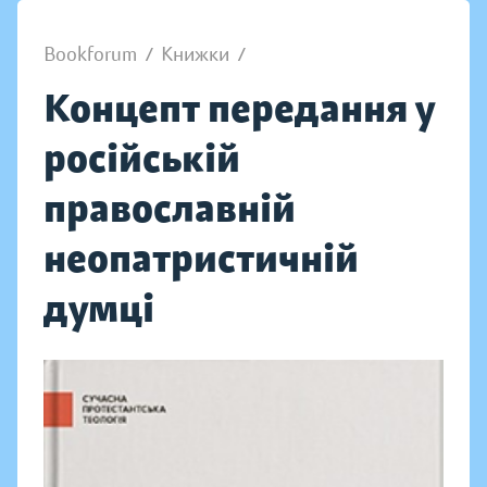
Bookforum
/
Книжки
/
Концепт передання у
російській
православній
неопатристичній
думці