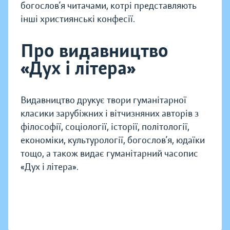
богослов’я читачами, котрі представляють
інші християнські конфесії.
Про видавництво
«Дух і літера»
Видавництво друкує твори гуманітарної
класики зарубіжних і вітчизняних авторів з
філософії, соціології, історії, політології,
економіки, культурології, богослов’я, юдаїки
тощо, а також видає гуманітарний часопис
«Дух і літера».