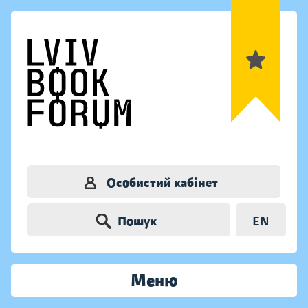
Особистий кабінет
Пошук
EN
Меню