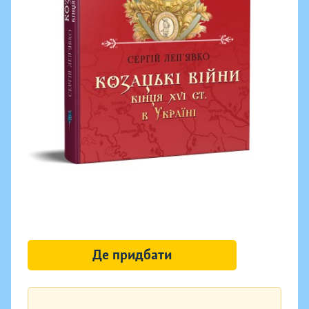
Де придбати