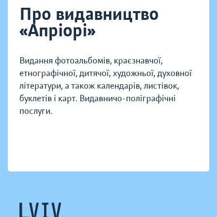
Про видавництво
«Апріорі»
Видання фотоальбомів, краєзнавчої,
етнографічної, дитячої, художньої, духовної
літератури, а також календарів, листівок,
буклетів і карт. Видавничо-поліграфічні
послуги.