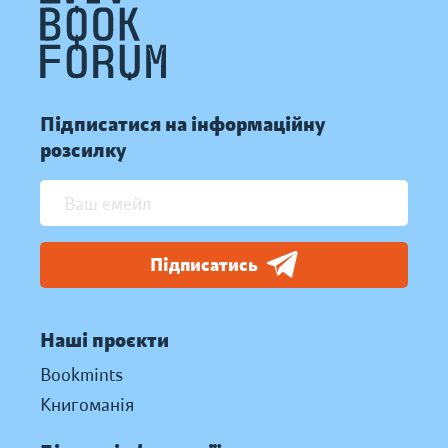
Підписатися на інформаційну
розсилку
Підписатись
Наші проєкти
Bookmints
Книгоманія