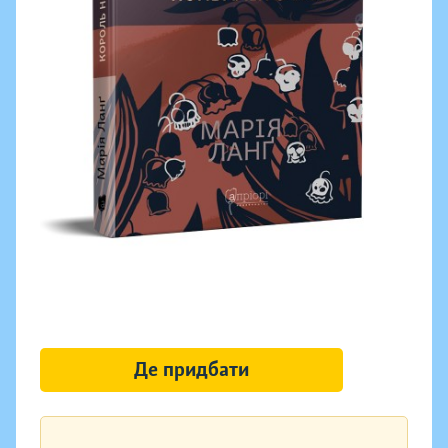
Де придбати