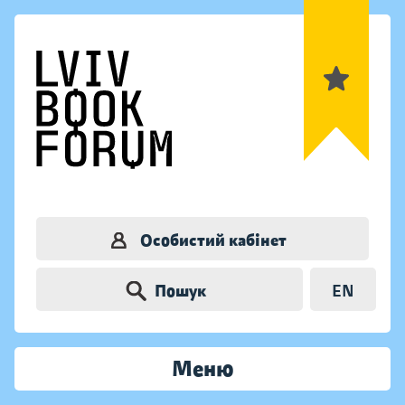
Особистий кабінет
Пошук
EN
Меню