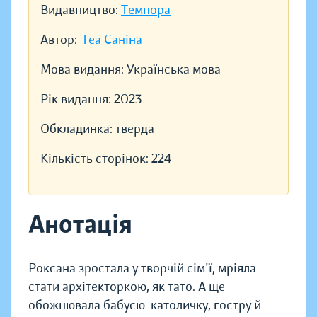
Видавництво:
Темпора
Автор:
Теа Саніна
Мова видання:
Українська мова
Рік видання:
2023
Обкладинка:
тверда
Кількість сторінок:
224
Анотація
Роксана зростала у творчій сім'ї, мріяла
стати архітекторкою, як тато. А ще
обожнювала бабусю-католичку, гостру й