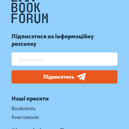
Підписатися на інформаційну
розсилку
Підписатись
Наші проєкти
Bookmints
Книгоманія