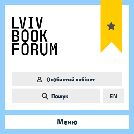
Особистий кабінет
Пошук
EN
Меню