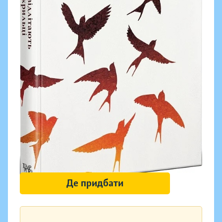
Де придбати