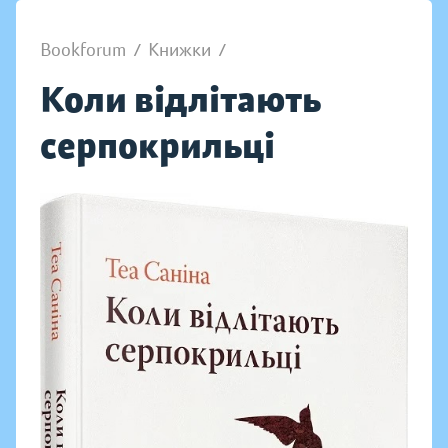
Bookforum
/
Книжки
/
Коли відлітають
серпокрильці