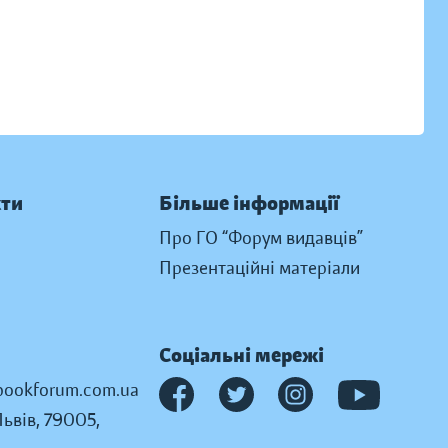
кти
Більше інформації
Про ГО “Форум видавців”
Презентаційні матеріали
Соціальні мережі
ookforum.com.ua
Львів, 79005,