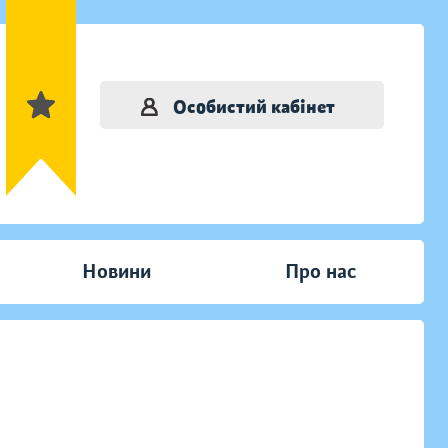
Особистий кабінет
Новини
Про нас