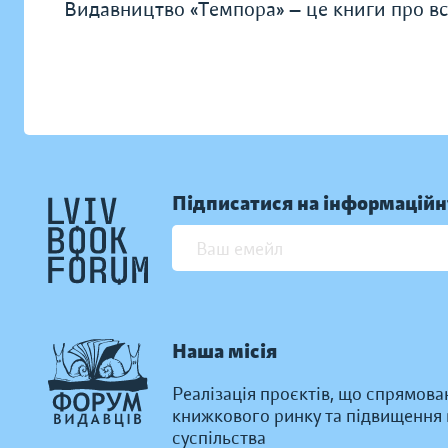
Видавництво «Темпора» — це книги про всі 
Підписатися на інформаційн
Наша місія
Реалізація проєктів, що спрямова
книжкового ринку та підвищення к
суспільства