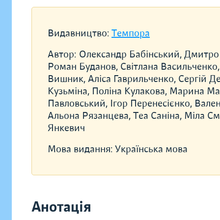
Видавництво:
Темпора
Автор:
Олександр Бабінський, Дмитро 
Роман Буданов, Світлана Васильченко,
Вишник, Аліса Гаврильченко, Сергій Д
Кузьміна, Поліна Кулакова, Марина Ма
Павловський, Ігор Перенесієнко, Вале
Альона Рязанцева, Теа Саніна, Міла См
Янкевич
Мова видання:
Українська мова
Анотація