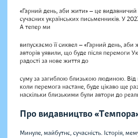
«Гарний день, аби жити» — це видавничий 
сучасних українських письменників. У 20
А тепер ми
випускаємо її сиквел — «Гарний день, аби 
авторів уявили, що буде після перемоги Укр
радості за нове життя до
суму за загиблою близькою людиною. Від 
коли перемога настане, буде цікаво ще р
наскільки близькими були автори до реаль
Про видавництво «Темпора
Минуле, майбутнє, сучасність. Історія, мем