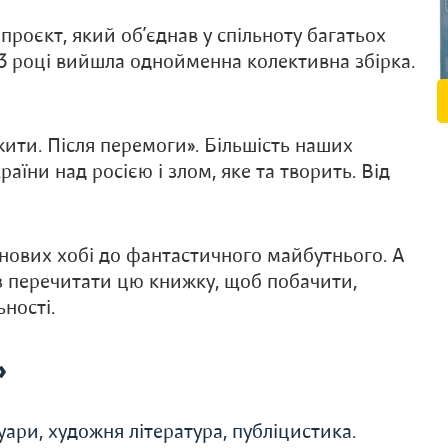
проєкт, який об’єднав у спільноту багатьох
23 році вийшла однойменна колективна збірка.
жити. Після перемоги». Більшість наших
аїни над росією і злом, яке та творить. Від
нових хобі до фантастичного майбутнього. А
аз перечитати цю книжку, щоб побачити,
ності.
»
уари, художня література, публіцистика.