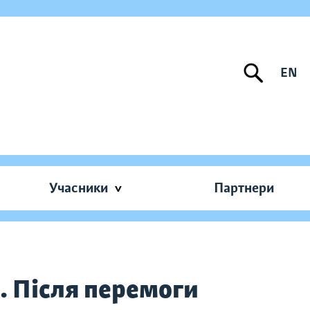
EN
Учасники
Партнери
. Після перемоги