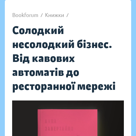
Bookforum
/
Книжки
/
Солодкий
несолодкий бізнес.
Від кавових
автоматів до
ресторанної мережі