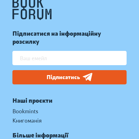
Підписатися на інформаційну
розсилку
Підписатись
Наші проєкти
Bookmints
Книгоманія
Більше інформації