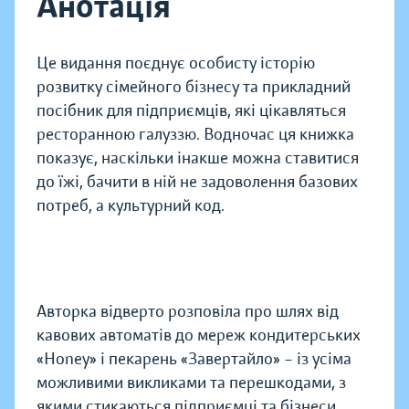
Анотація
Це видання поєднує особисту історію
розвитку сімейного бізнесу та прикладний
посібник для підприємців, які цікавляться
ресторанною галуззю. Водночас ця книжка
показує, наскільки інакше можна ставитися
до їжі, бачити в ній не задоволення базових
потреб, а культурний код.
Авторка відверто розповіла про шлях від
кавових автоматів до мереж кондитерських
«Honey» і пекарень «Завертайло» – із усіма
можливими викликами та перешкодами, з
якими стикаються підприємці та бізнеси.