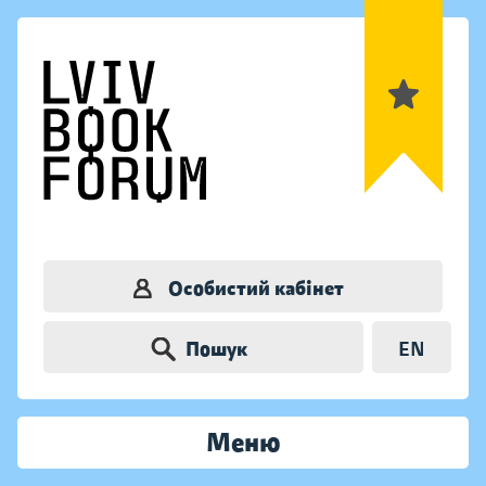
Особистий кабінет
Пошук
EN
Меню