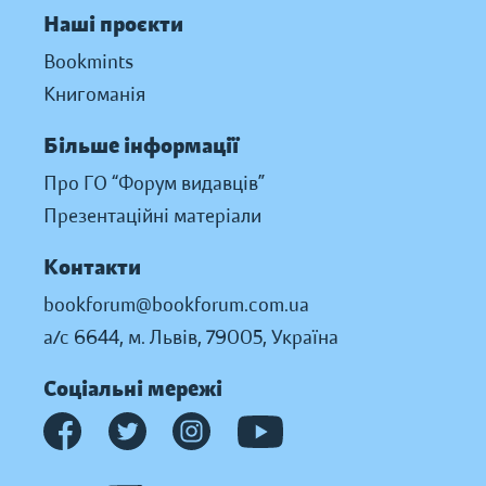
Наші проєкти
Bookmints
Книгоманія
Більше інформації
Про ГО “Форум видавців”
Презентаційні матеріали
Контакти
bookforum@bookforum.com.ua
а/с 6644, м. Львів, 79005, Україна
Соціальні мережі