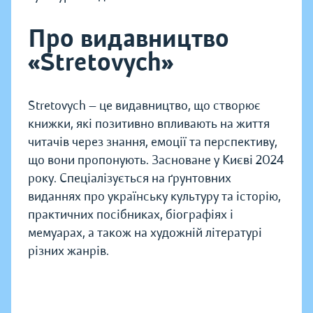
Про видавництво
«Stretovych»
Stretovych — це видавництво, що створює
книжки, які позитивно впливають на життя
читачів через знання, емоції та перспективу,
що вони пропонують. Засноване у Києві 2024
року. Спеціалізується на ґрунтовних
виданнях про українську культуру та історію,
практичних посібниках, біографіях і
мемуарах, а також на художній літературі
різних жанрів.