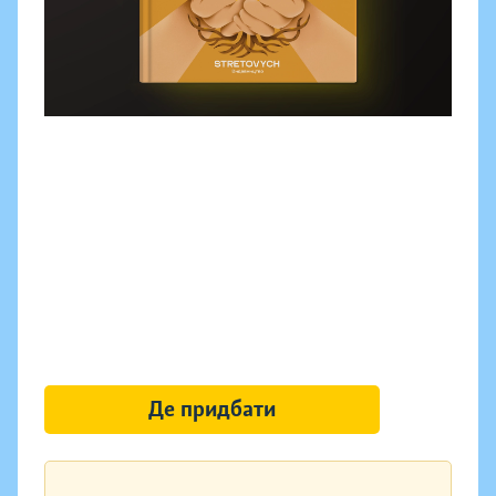
Де придбати