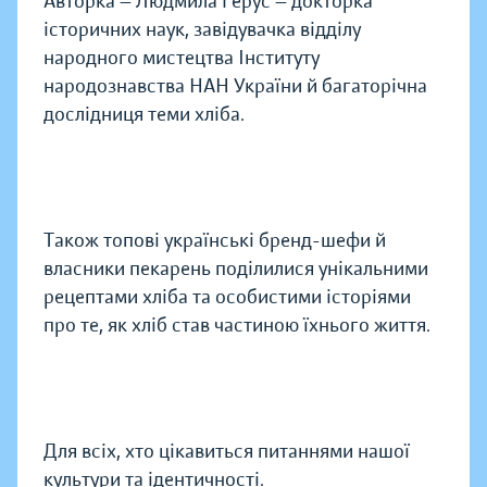
Авторка — Людмила Герус — докторка
історичних наук, завідувачка відділу
народного мистецтва Інституту
народознавства НАН України й багаторічна
дослідниця теми хліба.
Також топові українські бренд-шефи й
власники пекарень поділилися унікальними
рецептами хліба та особистими історіями
про те, як хліб став частиною їхнього життя.
Для всіх, хто цікавиться питаннями нашої
культури та ідентичності.