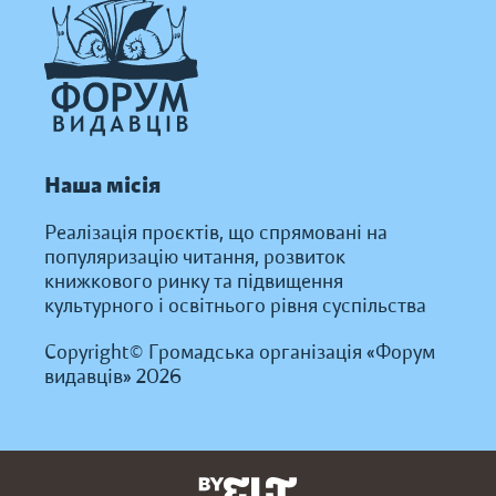
Наша місія
Реалізація проєктів, що спрямовані на
популяризацію читання, розвиток
книжкового ринку та підвищення
культурного і освітнього рівня суспільства
Copyright© Громадська організація «Форум
видавців» 2026