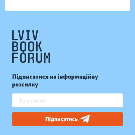
Підписатися на інформаційну
розсилку
Підписатись