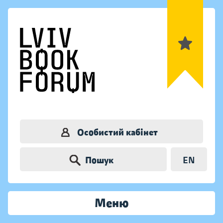
Особистий кабінет
Пошук
EN
Меню