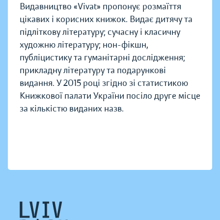
Видавництво «Vivat» пропонує розмаїття
цікавих і корисних книжок. Видає дитячу та
підліткову літературу; сучасну і класичну
художню літературу; нон-фікшн,
публіцистику та гуманітарні дослідження;
прикладну літературу та подарункові
видання. У 2015 році згідно зі статистикою
Книжкової палати України посіло друге місце
за кількістю виданих назв.