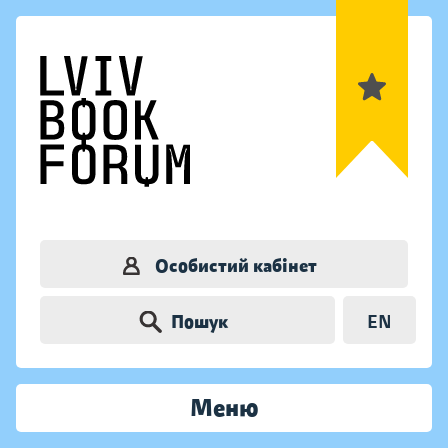
Особистий кабінет
Пошук
EN
Меню