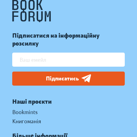
Підписатися на інформаційну
розсилку
Підписатись
Наші проєкти
Bookmints
Книгоманія
Більше інформації