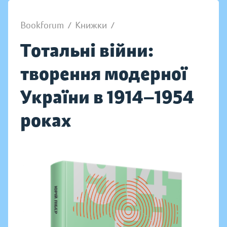
Bookforum
/
Книжки
/
Тотальні війни:
творення модерної
України в 1914—1954
роках