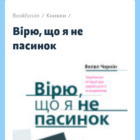
Bookforum
/
Книжки
/
Вірю, що я не
пасинок