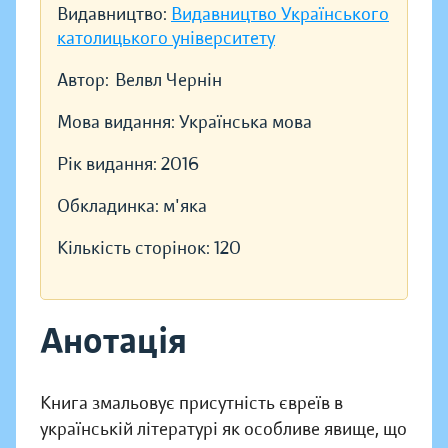
Видавництво:
Видавництво Українського
католицького університету
Автор:
Велвл Чернін
Мова видання:
Українська мова
Рік видання:
2016
Обкладинка:
м'яка
Кількість сторінок:
120
Анотація
Книга змальовує присутність євреїв в
українській літературі як особ­ливе явище, що