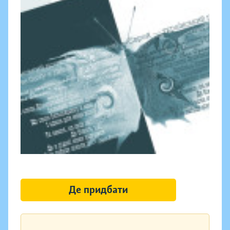
Де придбати