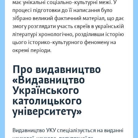
має унікальні соціально-культурні межі. У
про­цесі підготовки до її написання було
зібрано великий фактичний матеріал, що дає
змогу розглядати участь євреїв в українській
літе­ратурі хронологічно, розділивши історію
цього історико-культурного феномену на
окремі періоди.
Про видавництво
«Видавництво
Українського
католицького
університету»
Видавництво УКУ спеціалізується на виданні