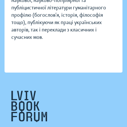
наукової, науково-популярної та
публіцистичної літератури гуманітарного
профілю (богослов’я, історія, філософія
тощо), публікуючи як праці українських
авторів, так і переклади з класичних і
сучасних мов.