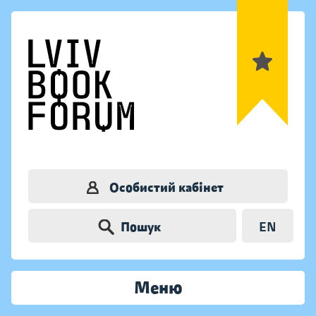
Особистий кабінет
Пошук
EN
Меню