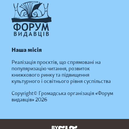
Наша місія
Реалізація проєктів, що спрямовані на
популяризацію читання, розвиток
книжкового ринку та підвищення
культурного і освітнього рівня суспільства
Copyright© Громадська організація «Форум
видавців» 2026