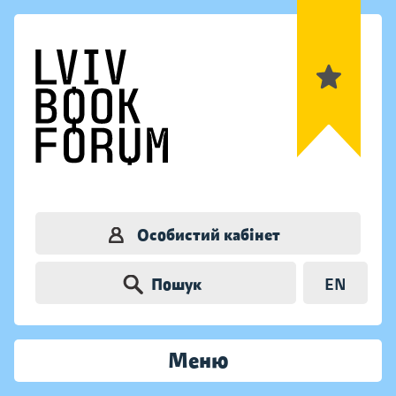
Особистий кабінет
Пошук
EN
Меню