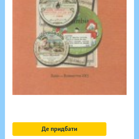
Де придбати