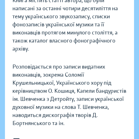
Книга містить статті автора, що були
написані за останні чотири десятиліття на
тему українського звукозапису, списки
фонозаписів української музики та її
виконавців протягом минулого століття, а
також каталог власного фонографічного
архіву.
Розповідається про записи видатних
виконавців, зокрема Соломії
Крушельницької, Українського хору під
керівництвом О. Кошиця, Капели бандуристів
ім. Шевченка з Детройту, записи української
духовної музики на слова Т. Шевченка,
наводиться дискографія творів Д.
Бортнянського та ін.