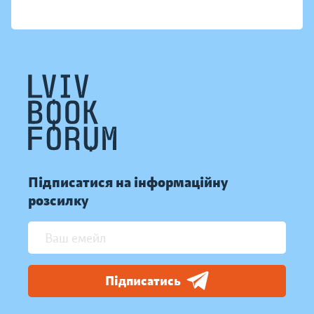
Підписатися на інформаційну
розсилку
Підписатись