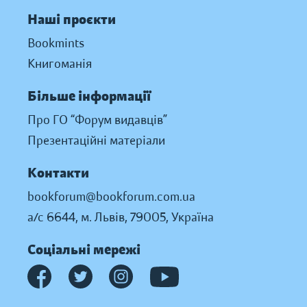
Наші проєкти
Bookmints
Книгоманія
Більше інформації
Про ГО “Форум видавців”
Презентаційні матеріали
Контакти
bookforum@bookforum.com.ua
а/с 6644, м. Львів, 79005, Україна
Соціальні мережі