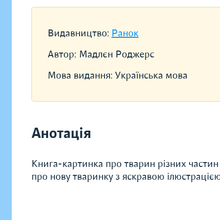
Видавництво:
Ранок
Автор:
Мадлєн Роджерс
Мова видання:
Українська мова
Анотація
Книга-картинка про тварин різних частин 
про нову тваринку з яскравою ілюстрацією