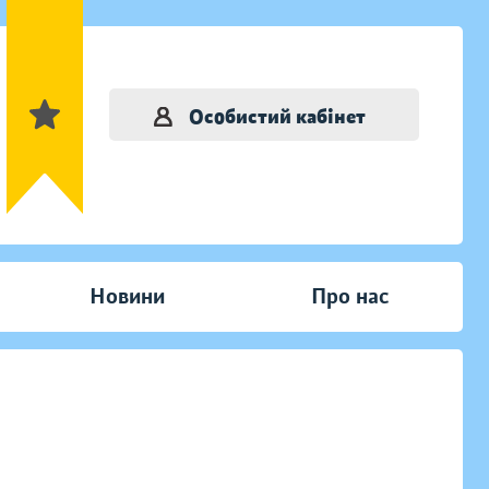
Особистий кабінет
Новини
Про нас