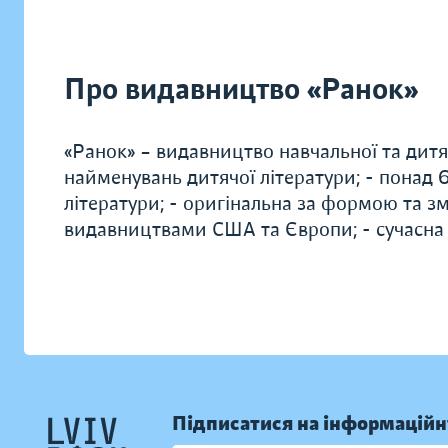
Про видавництво «Ранок»
«Ранок» – видавництво навчальної та дитяч
найменувань дитячої літератури; - понад
літератури; - оригінальна за формою та зм
видавництвами США та Європи; - сучасна
Підписатися на інформаційн