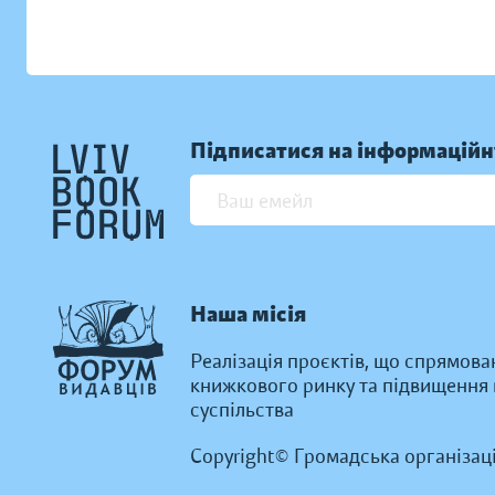
Підписатися на інформаційн
Наша місія
Реалізація проєктів, що спрямова
книжкового ринку та підвищення к
суспільства
Copyright© Громадська організац