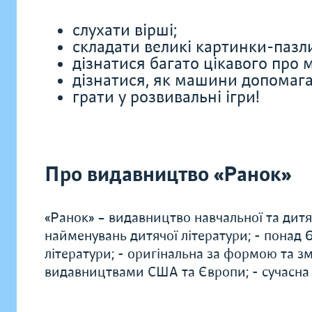
слухати вірші;
складати великі картинки-пазл
дізнатися багато цікавого про
дізнатися, як машини допомаг
грати у розвивальні ігри!
Про видавництво «Ранок»
«Ранок» – видавництво навчальної та дитяч
найменувань дитячої літератури; - понад
літератури; - оригінальна за формою та зм
видавництвами США та Європи; - сучасна