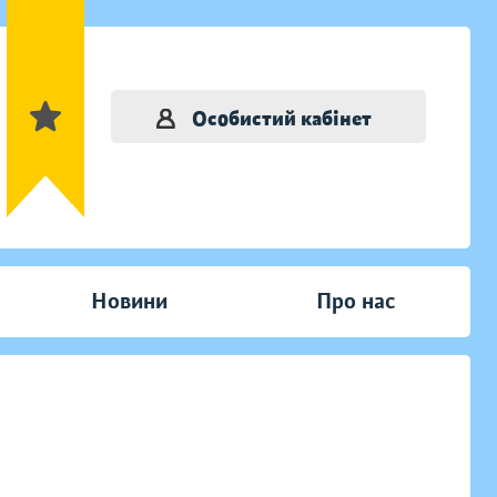
Особистий кабінет
Новини
Про нас