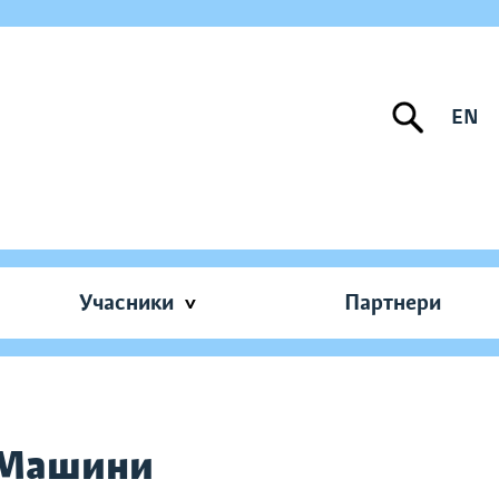
EN
Учасники
Партнери
: Машини