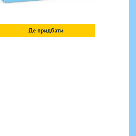
Де придбати