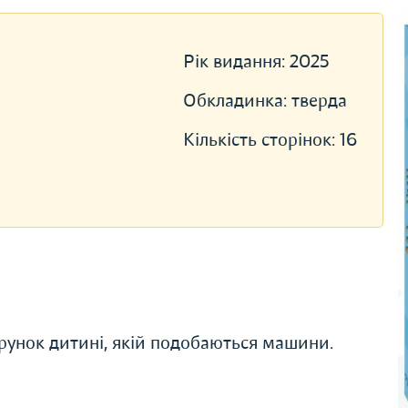
Рік видання:
2025
Обкладинка:
тверда
Кількість сторінок:
16
рунок дитині, якій подобаються машини.