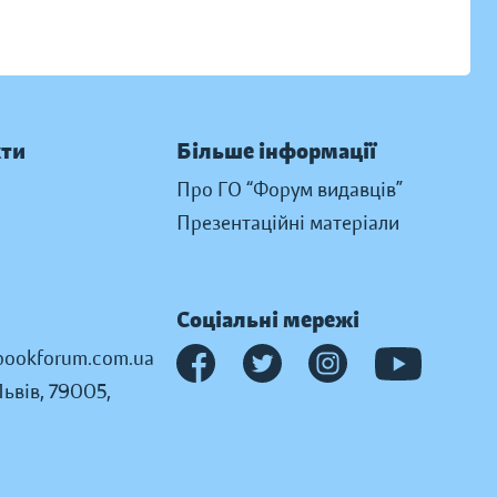
кти
Більше інформації
Про ГО “Форум видавців”
Презентаційні матеріали
Соціальні мережі
ookforum.com.ua
Львів, 79005,