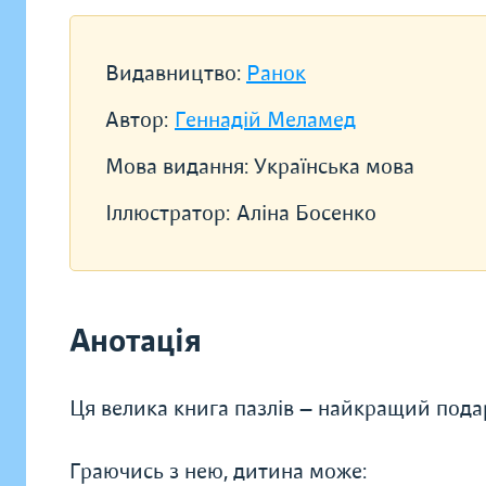
Видавництво:
Ранок
Автор:
Геннадій Меламед
Мова видання:
Українська мова
Іллюстратор:
Аліна Босенко
Анотація
Ця велика книга пазлів — найкращий пода
Граючись з нею, дитина може: