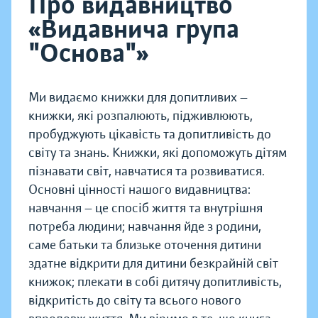
Про видавництво
«Видавнича група
"Основа"»
Ми видаємо книжки для допитливих —
книжки, які розпалюють, підживлюють,
пробуджують цікавість та допитливість до
світу та знань. Книжки, які допоможуть дітям
пізнавати світ, навчатися та розвиватися.
Основні цінності нашого видавництва:
навчання — це спосіб життя та внутрішня
потреба людини; навчання йде з родини,
саме батьки та близьке оточення дитини
здатне відкрити для дитини безкрайній світ
книжок; плекати в собі дитячу допитливість,
відкритість до світу та всього нового