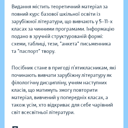
Видання містить теоретичний матеріал за
повний курс базової шкільної освіти із
зарубіжної літератури, що вивчають у 5–11-х
класах за чинними програмами. Інформацію
подано в зручній структурованій формі:
схеми, таблиці, тези, "анкета" письменника
та "паспорт" твору.
Посібник стане в пригоді п’ятикласникам, які
починають вивчати зарубіжну літературу як
філологічну дисципліну, учням наступних
класів, що матимуть змогу повторити
матеріал, вивчений у попередніх класах, а
також усім, хто відкриває для себе чарівний
світ всесвітньої літератури.