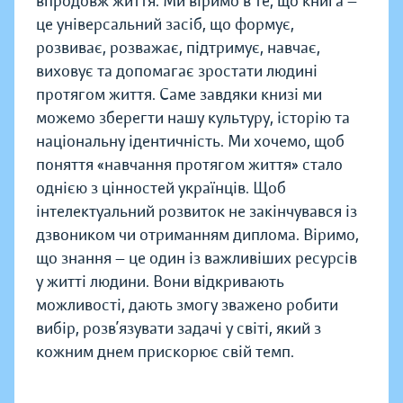
впродовж життя. Ми віримо в те, що книга —
це універсальний засіб, що формує,
розвиває, розважає, підтримує, навчає,
виховує та допомагає зростати людині
протягом життя. Саме завдяки книзі ми
можемо зберегти нашу культуру, історію та
національну ідентичність. Ми хочемо, щоб
поняття «навчання протягом життя» стало
однією з цінностей українців. Щоб
інтелектуальний розвиток не закінчувався із
дзвоником чи отриманням диплома. Віримо,
що знання — це один із важливіших ресурсів
у житті людини. Вони відкривають
можливості, дають змогу зважено робити
вибір, розв’язувати задачі у світі, який з
кожним днем прискорює свій темп.