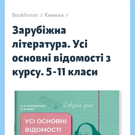
Bookforum
/
Книжки
/
Зарубіжна
література. Усі
основні відомості з
курсу. 5-11 класи