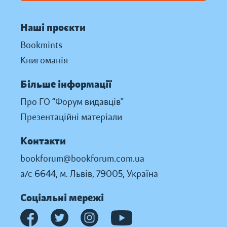
Наші проєкти
Bookmints
Книгоманія
Більше інформації
Про ГО “Форум видавців”
Презентаційні матеріали
Контакти
bookforum@bookforum.com.ua
а/с 6644, м. Львів, 79005, Україна
Соціальні мережі