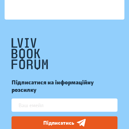
Підписатися на інформаційну
розсилку
Підписатись