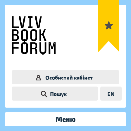
Особистий кабінет
Пошук
EN
Меню