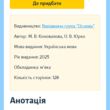
Де придбати
Видавництво:
Видавнича група "Основа"
Автор:
М. В. Коновалова, О. В. Юрко
Мова видання:
Українська мова
Рік видання:
2025
Обкладинка:
м'яка
Кількість сторінок:
128
Анотація