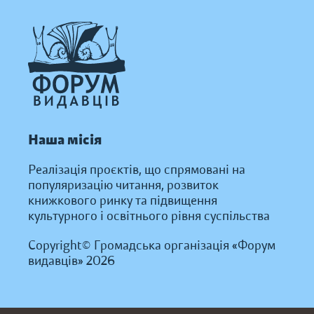
Наша місія
Реалізація проєктів, що спрямовані на
популяризацію читання, розвиток
книжкового ринку та підвищення
культурного і освітнього рівня суспільства
Copyright© Громадська організація «Форум
видавців» 2026