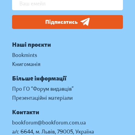
Підписатись
Наші проєкти
Bookmints
Книгоманія
Більше інформації
Про ГО “Форум видавців”
Презентаційні матеріали
Контакти
bookforum@bookforum.com.ua
а/с 6644, м. Львів, 79005, Україна