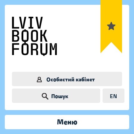
Особистий кабінет
Пошук
EN
Меню