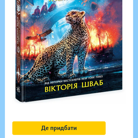
Де придбати