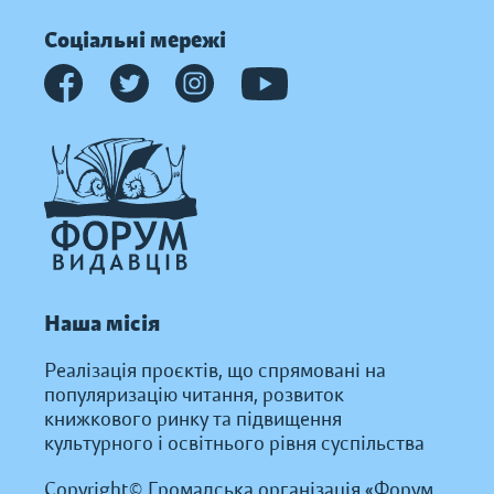
Соціальні мережі
Наша місія
Реалізація проєктів, що спрямовані на
популяризацію читання, розвиток
книжкового ринку та підвищення
культурного і освітнього рівня суспільства
Copyright© Громадська організація «Форум