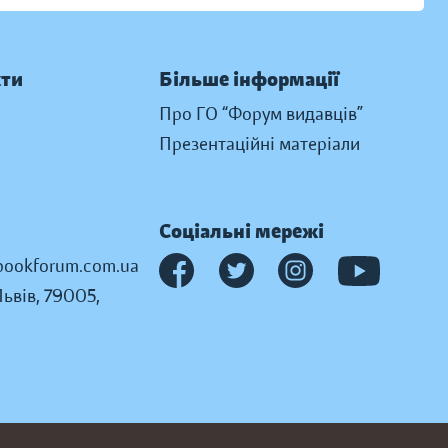
кти
Більше інформації
Про ГО “Форум видавців”
Презентаційні матеріали
Соціальні мережі
ookforum.com.ua
Львів, 79005,