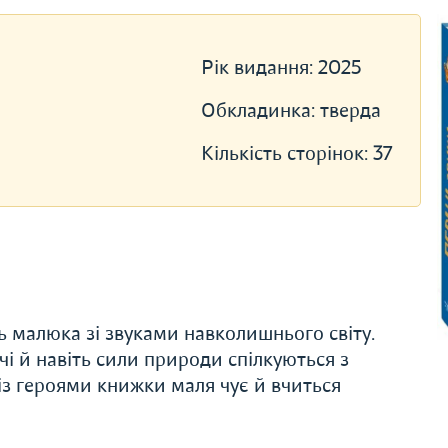
Рік видання:
2025
Обкладинка:
тверда
Кількість сторінок:
37
ть малюка зі звуками навколишнього світу.
чі й навіть сили природи спілкуються з
із героями книжки маля чує й вчиться