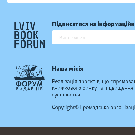
Підписатися на інформаційн
Наша місія
Реалізація проєктів, що спрямова
книжкового ринку та підвищення к
суспільства
Copyright© Громадська організац