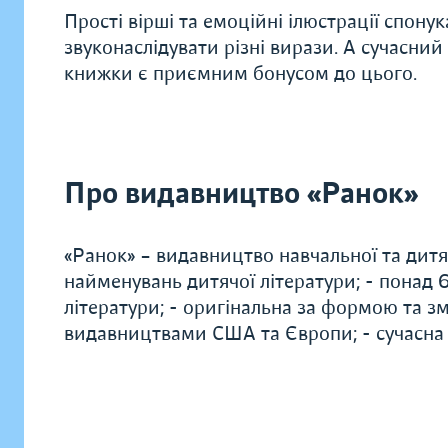
Прості вірші та емоційні ілюстрації спон
звуконаслідувати різні вирази. А сучасн
книжки є приємним бонусом до цього.
Про видавництво «Ранок»
«Ранок» – видавництво навчальної та дитяч
найменувань дитячої літератури; - понад
літератури; - оригінальна за формою та зм
видавництвами США та Європи; - сучасна