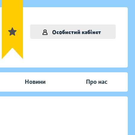
Особистий кабінет
Новини
Про нас