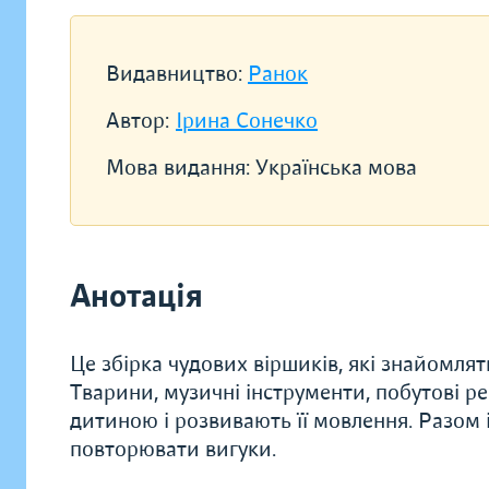
Видавництво:
Ранок
Автор:
Ірина Сонечко
Мова видання:
Українська мова
Анотація
Це збірка чудових віршиків, які знайомля
Тварини, музичні інструменти, побутові ре
дитиною і розвивають її мовлення. Разом 
повторювати вигуки.