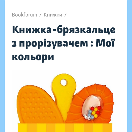
Bookforum
/
Книжки
/
Книжка-брязкальце
з прорізувачем : Мої
кольори