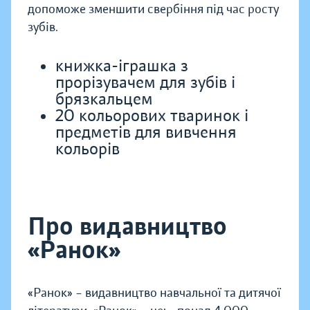
допоможе зменшити свербіння під час росту
зубів.
книжка-іграшка з
прорізувачем для зубів і
брязкальцем
20 кольорових тваринок і
предметів для вивчення
кольорів
Про видавництво
«Ранок»
«Ранок» – видавництво навчальної та дитячої