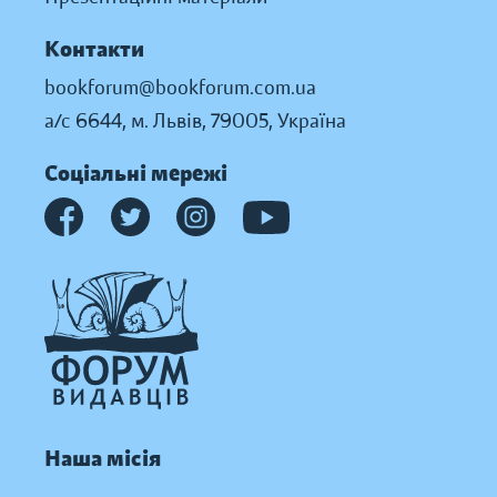
Контакти
bookforum@bookforum.com.ua
а/с 6644, м. Львів, 79005, Україна
Соціальні мережі
Наша місія