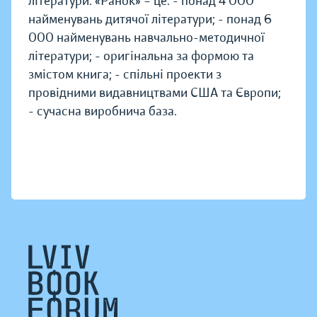
літератури. «Ранок» – це: - понад 4 000
найменувань дитячої літератури; - понад 6
000 найменувань навчально-методичної
літератури; - оригінальна за формою та
змістом книга; - спільні проекти з
провідними видавництвами США та Європи;
- сучасна виробнича база.