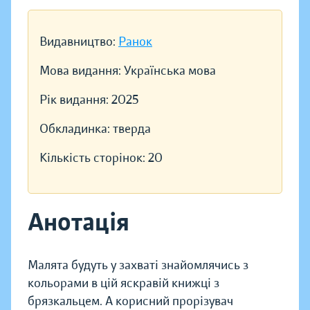
Видавництво:
Ранок
Мова видання:
Українська мова
Рік видання:
2025
Обкладинка:
тверда
Кількість сторінок:
20
Анотація
Малята будуть у захваті знайомлячись з
кольорами в цій яскравій книжці з
брязкальцем. А корисний прорізувач