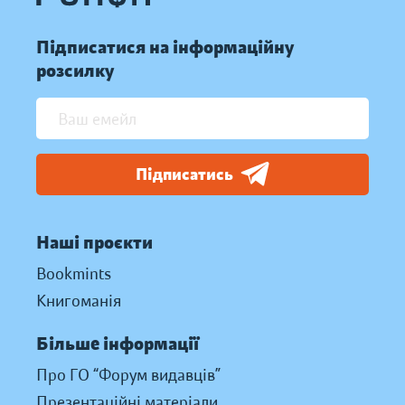
Підписатися на інформаційну
розсилку
Підписатись
Наші проєкти
Bookmints
Книгоманія
Більше інформації
Про ГО “Форум видавців”
Презентаційні матеріали