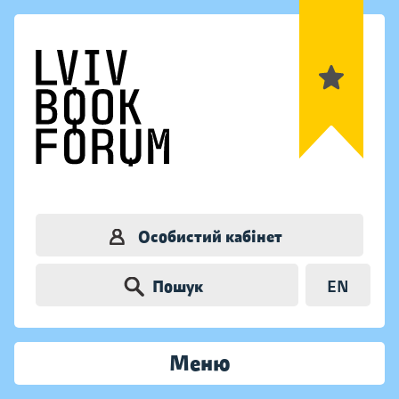
Особистий кабінет
Пошук
EN
Меню