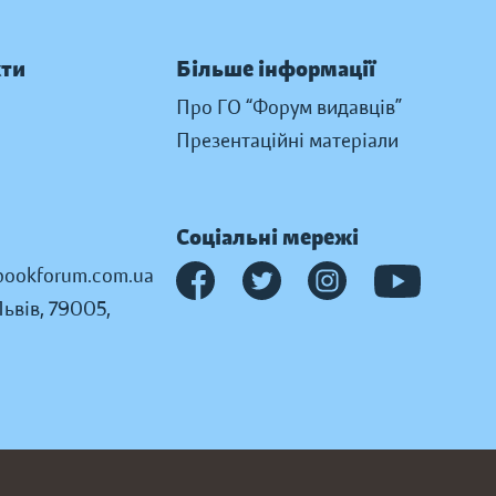
кти
Більше інформації
Про ГО “Форум видавців”
Презентаційні матеріали
Соціальні мережі
ookforum.com.ua
Львів, 79005,