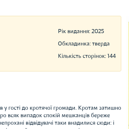
Рік видання:
2025
Обкладинка:
тверда
Кількість сторінок:
144
в у гості до кротячої громади. Кротам затишно
 про всяк випадок спокій мешканців береже
епрохані відвідувачі таки внадилися сюди: і