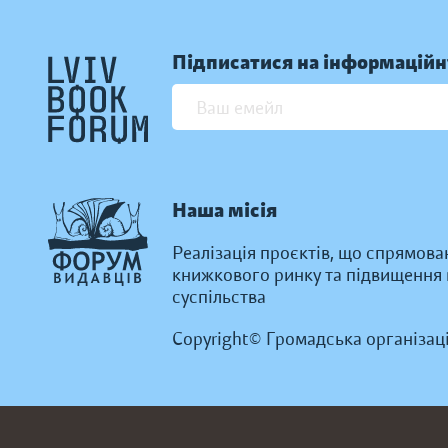
Підписатися на інформаційн
Наша місія
Реалізація проєктів, що спрямова
книжкового ринку та підвищення к
суспільства
Copyright© Громадська організац