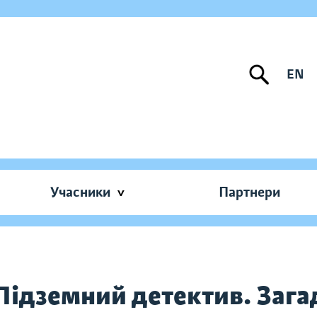
EN
Учасники
Партнери
 Підземний детектив. Зага