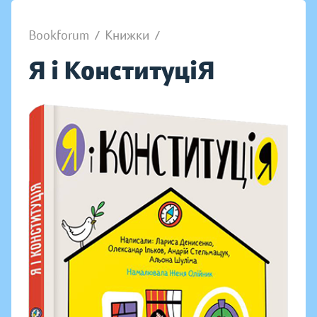
Bookforum
/
Книжки
/
Я і КонституціЯ