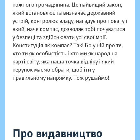
кожного громадянина. Це найвищий закон,
який встановлює та визначає державний
устрій, контролює владу, нагадує про повагу і
який, наче компас, дозволяє тобі почуватися
у безпеці та здійснювати усі свої мрії.
Конституція як компас? Так! Бо у ній про те,
хто ти як особистість і хто ми як народ на
карті світу, яка наша точка відліку і який
керунок маємо обрати, щоб іти у
правильному напрямку. Тож рушаймо!
Про видавництво