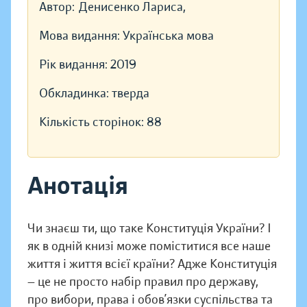
Автор:
Денисенко Лариса,
Мова видання:
Українська мова
Рік видання:
2019
Обкладинка:
тверда
Кількість сторінок:
88
Анотація
Чи знаєш ти, що таке Конституція України? І
як в одній книзі може поміститися все наше
життя і життя всієї країни? Адже Конституція
— це не просто набір правил про державу,
про вибори, права і обов’язки суспільства та