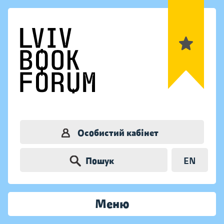
Особистий кабінет
Пошук
EN
Меню