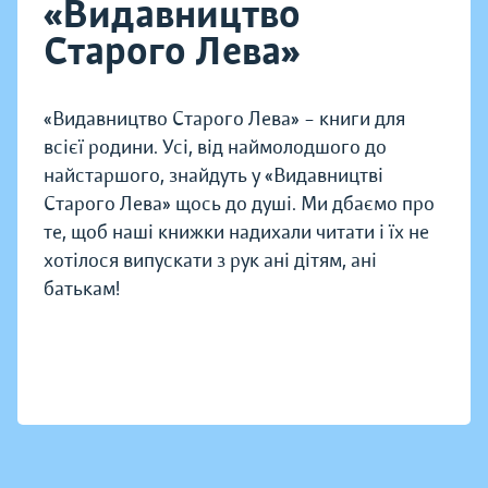
«Видавництво
Старого Лева»
«Видавництво Старого Лева» – книги для
всієї родини. Усі, від наймолодшого до
найстаршого, знайдуть у «Видавництві
Старого Лева» щось до душі. Ми дбаємо про
те, щоб наші книжки надихали читати і їх не
хотілося випускати з рук ані дітям, ані
батькам!