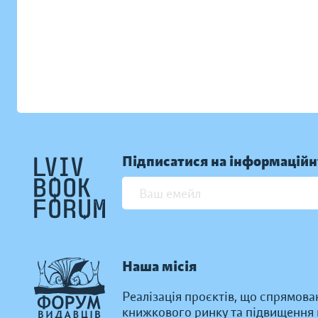
Підписатися на інформаційн
Наша місія
Реалізація проєктів, що спрямова
книжкового ринку та підвищення к