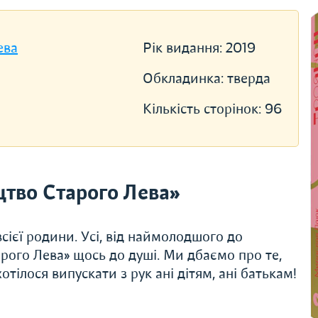
ева
Рік видання:
2019
Обкладинка:
тверда
Кількість сторінок:
96
тво Старого Лева»
сієї родини. Усі, від наймолодшого до
рого Лева» щось до душі. Ми дбаємо про те,
тілося випускати з рук ані дітям, ані батькам!