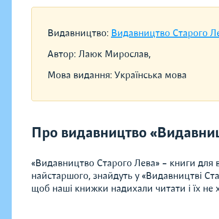
Видавництво:
Видавництво Старого Л
Автор:
Лаюк Мирослав,
Мова видання:
Українська мова
Про видавництво «Видавниц
«Видавництво Старого Лева» – книги для в
найстаршого, знайдуть у «Видавництві Ста
щоб наші книжки надихали читати і їх не хо