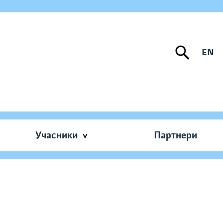
EN
Учасники
Партнери