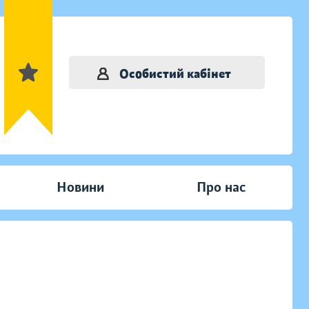
Особистий кабінет
Новини
Про нас