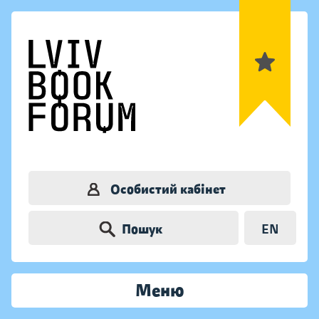
Особистий кабінет
Пошук
EN
Меню