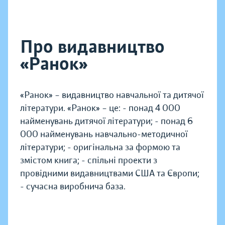
Про видавництво
«Ранок»
«Ранок» – видавництво навчальної та дитячої
літератури. «Ранок» – це: - понад 4 000
найменувань дитячої літератури; - понад 6
000 найменувань навчально-методичної
літератури; - оригінальна за формою та
змістом книга; - спільні проекти з
провідними видавництвами США та Європи;
- сучасна виробнича база.