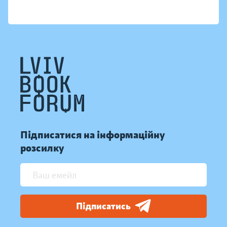
Підписатися на інформаційну
розсилку
Підписатись