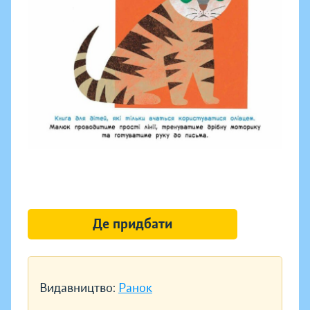
Де придбати
Видавництво:
Ранок