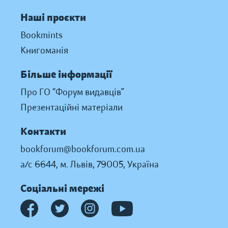
Наші проєкти
Bookmints
Книгоманія
Більше інформації
Про ГО “Форум видавців”
Презентаційні матеріали
Контакти
bookforum@bookforum.com.ua
а/с 6644, м. Львів, 79005, Україна
Соціальні мережі