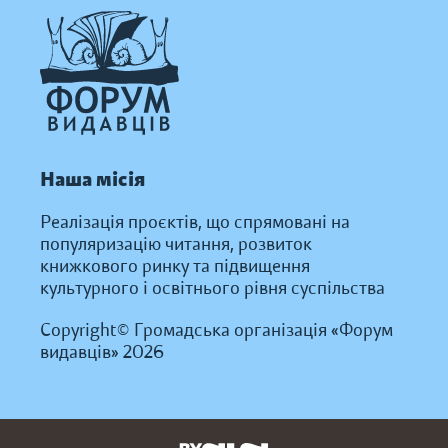
Наша місія
Реалізація проєктів, що спрямовані на
популяризацію читання, розвиток
книжкового ринку та підвищення
культурного і освітнього рівня суспільства
Copyright© Громадська організація «Форум
видавців» 2026