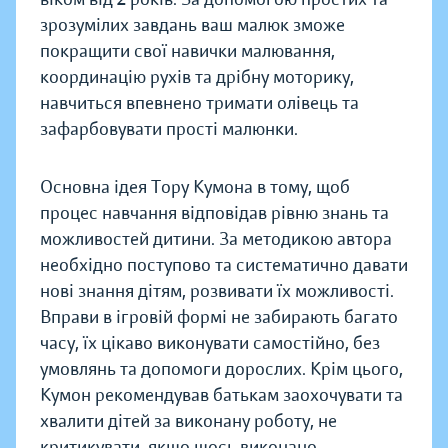
зрозумілих завдань ваш малюк зможе
покращити свої навички малювання,
координацію рухів та дрібну моторику,
навчиться впевнено тримати олівець та
зафарбовувати прості малюнки.
Основна ідея Тору Кумона в тому, щоб
процес навчання відповідав рівню знань та
можливостей дитини. За методикою автора
необхідно поступово та систематично давати
нові знання дітям, розвивати їх можливості.
Вправи в ігровій формі не забирають багато
часу, їх цікаво виконувати самостійно, без
умовлянь та допомоги дорослих. Крім цього,
Кумон рекомендував батькам заохочувати та
хвалити дітей за виконану роботу, не
критикувати, якщо щось виконано