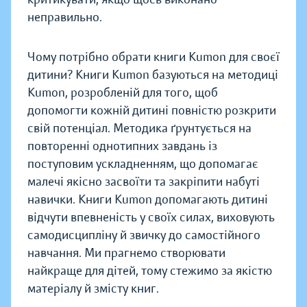
неправильно.
Чому потрібно обрати книги Kumon для своєї
дитини? Книги Kumon базуються на методиці
Kumon, розробленій для того, щоб
допомогти кожній дитині повністю розкрити
свій потенціал. Методика ґрунтується на
повторенні однотипних завдань із
поступовим ускладненням, що допомагає
малечі якісно засвоїти та закріпити набуті
навички. Книги Kumon допомагають дитині
відчути впевненість у своїх силах, виховують
самодисципліну й звичку до самостійного
навчання. Ми прагнемо створювати
найкраще для дітей, тому стежимо за якістю
матеріалу й змісту книг.