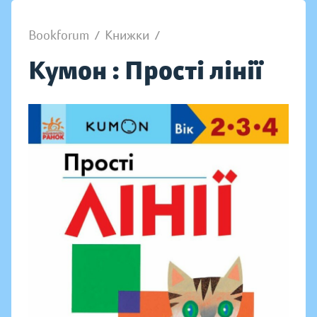
Bookforum
/
Книжки
/
Кумон : Прості лінії