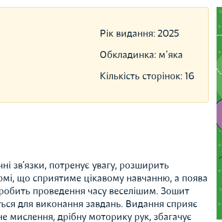
Рік видання:
2025
Обкладинка:
м'яка
Кількість сторінок:
16
і зв’язки, потренує увагу, розширить
ормі, що сприятиме цікавому навчанню, а поява
зробить проведення часу веселішим. Зошит
яться для виконання завдань. Видання сприяє
не мислення, дрібну моторику рук, збагачує