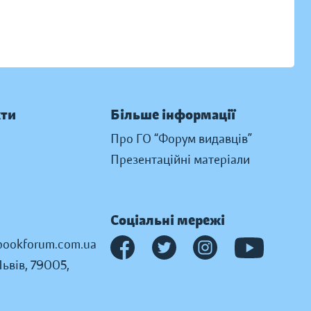
кти
Більше інформації
Про ГО “Форум видавців”
Презентаційні матеріали
Соціальні мережі
ookforum.com.ua
Львів, 79005,