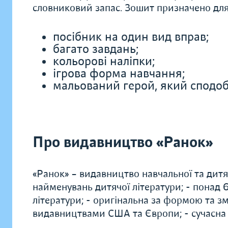
словниковий запас. Зошит призначено для д
посібник на один вид вправ;
багато завдань;
кольорові наліпки;
ігрова форма навчання;
мальований герой, який сподоб
Про видавництво «Ранок»
«Ранок» – видавництво навчальної та дитяч
найменувань дитячої літератури; - понад
літератури; - оригінальна за формою та зм
видавництвами США та Європи; - сучасна