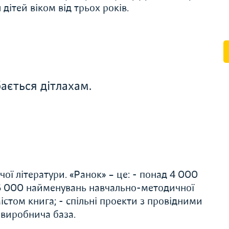
ітей віком від трьох років.
ається дітлахам.
ої літератури. «Ранок» – це: - понад 4 000
 6 000 найменувань навчально-методичної
істом книга; - спільні проекти з провідними
 виробнича база.