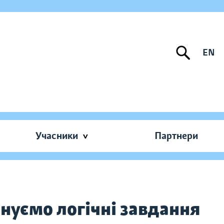
EN
Учасники
Партнери
нуємо логічні завдання