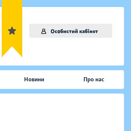
Особистий кабінет
Новини
Про нас