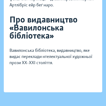
Артлібріс ейр беґ наро.
Про видавництво
«Вавилонська
бібліотека»
Вавилонська бібліотека, видавництво, яке
видає переклади нтелектуальної художньої
прози XX-XXI століття.