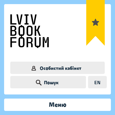
Особистий кабінет
Пошук
EN
Меню