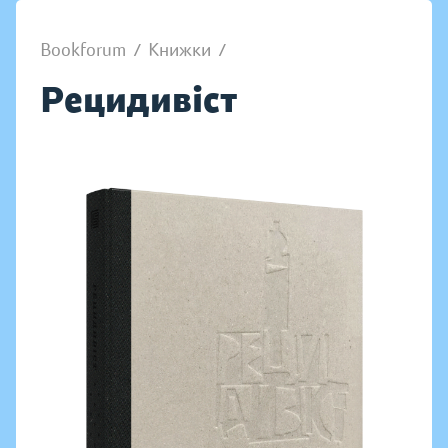
Bookforum
/
Книжки
/
Рецидивіст