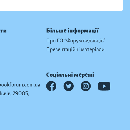
кти
Більше інформації
Про ГО “Форум видавців”
Презентаційні матеріали
Соціальні мережі
ookforum.com.ua
Львів, 79005,