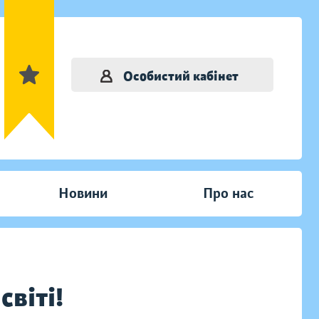
Особистий кабінет
Новини
Про нас
світі!