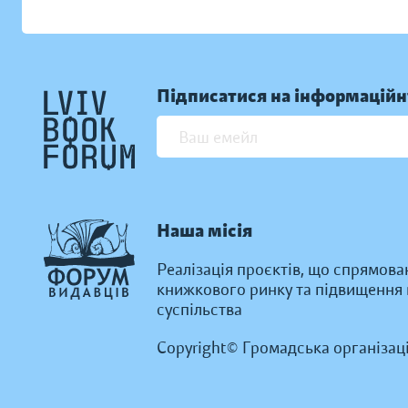
Підписатися на інформаційн
Наша місія
Реалізація проєктів, що спрямова
книжкового ринку та підвищення к
суспільства
Copyright© Громадська організац