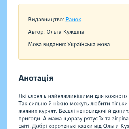
Видавництво:
Ранок
Автор:
Ольга Куждіна
Мова видання:
Українська мова
Анотація
Які слова є найважливішими для кожного м
Так сильно й ніжно можуть любити тільки б
жвавих курчат. Веселі непосидючі й допит
пригоди. А мама щоразу рятує їх та зігрів
світі. Добрі коротенькі казки від Ольги Ку