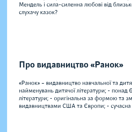
Мендель і сила-силенна любові від близь
слухачу казок?
Про видавництво «Ранок»
«Ранок» – видавництво навчальної та дитяч
найменувань дитячої літератури; - понад
літератури; - оригінальна за формою та зм
видавництвами США та Європи; - сучасна