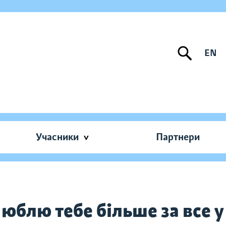
EN
Учасники
Партнери
Люблю тебе більше за все у 