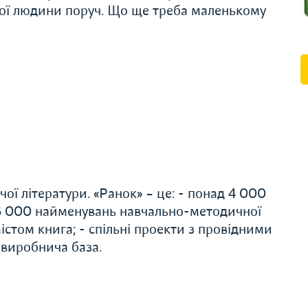
кої людини поруч. Що ще треба маленькому
ої літератури. «Ранок» – це: - понад 4 000
 6 000 найменувань навчально-методичної
істом книга; - спільні проекти з провідними
 виробнича база.