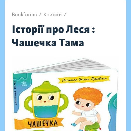
Bookforum
/
Книжки
/
Історії про Леся :
Чашечка Тама