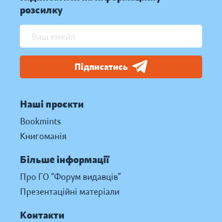
розсилку
Підписатись
Наші проєкти
Bookmints
Книгоманія
Більше інформації
Про ГО “Форум видавців”
Презентаційні матеріали
Контакти