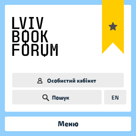
Особистий кабінет
Пошук
EN
Меню