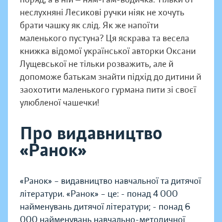
неслухняні Лесикові ручки ніяк не хочуть
брати чашку як слід. Як же напоїти
маленького пустуна? Ця яскрава та весела
книжка відомої української авторки Оксани
Лущевської не тільки розважить, але й
допоможе батькам знайти підхід до дитини й
заохотити маленького гурмана пити зі своєї
улюбленої чашечки!
Про видавництво
«Ранок»
«Ранок» – видавництво навчальної та дитячої
літератури. «Ранок» – це: - понад 4 000
найменувань дитячої літератури; - понад 6
000 найменувань навчально-методичної