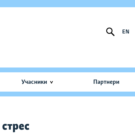
EN
Учасники
Партнери
 стрес