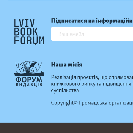
Підписатися на інформаційн
Наша місія
Реалізація проєктів, що спрямова
книжкового ринку та підвищення к
суспільства
Copyright© Громадська організац