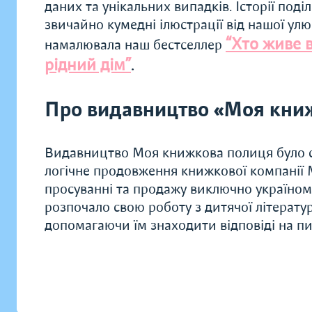
даних та унікальних випадків. Історії поді
звичайно кумедні ілюстрації від нашої ул
“Хто живе в
намалювала наш бестселлер
рідний дім”
.
Про видавництво «Моя кни
Видавництво Моя книжкова полиця було с
логічне продовження книжкової компанії М
просуванні та продажу виключно україном
розпочало свою роботу з дитячої літератур
допомагаючи їм знаходити відповіді на 