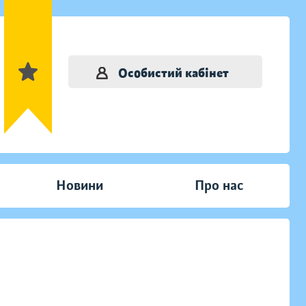
Особистий кабінет
Новини
Про нас