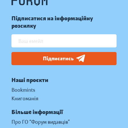
Підписатися на інформаційну
розсилку
Підписатись
Наші проєкти
Bookmints
Книгоманія
Більше інформації
Про ГО “Форум видавців”