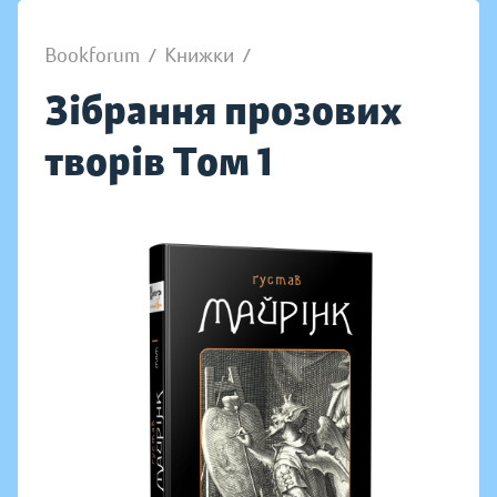
Bookforum
/
Книжки
/
Зібрання прозових
творів Том 1