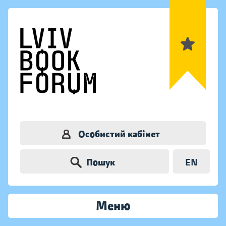
Особистий кабінет
Пошук
EN
Меню