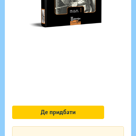
Де придбати