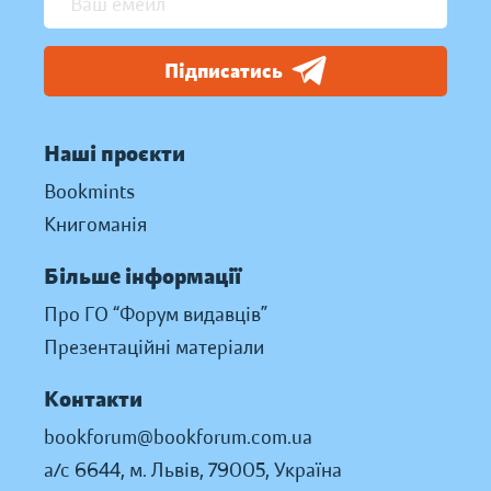
Підписатись
Наші проєкти
Bookmints
Книгоманія
Більше інформації
Про ГО “Форум видавців”
Презентаційні матеріали
Контакти
bookforum@bookforum.com.ua
а/с 6644, м. Львів, 79005, Україна