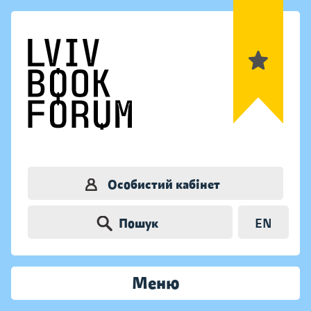
Особистий кабінет
Пошук
EN
Меню