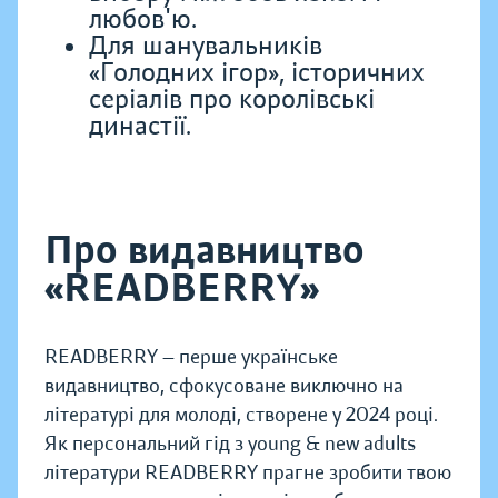
любов'ю.
Для шанувальників
«Голодних ігор», історичних
серіалів про королівські
династії.
Про видавництво
«READBERRY»
READBERRY — перше українське
видавництво, сфокусоване виключно на
літературі для молоді, створене у 2024 році.
Як персональний гід з young & new adults
літератури READBERRY прагне зробити твою