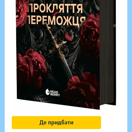
Де придбати