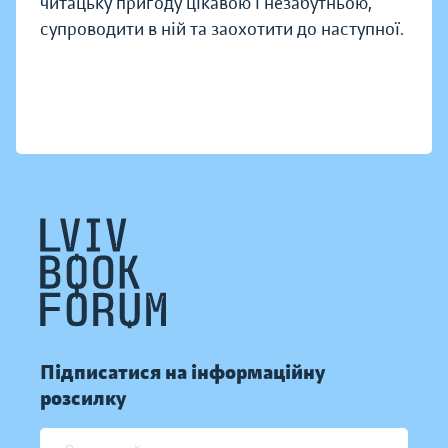
читацьку пригоду цікавою і незабутньою,
супроводити в ній та заохотити до наступної.
Підписатися на інформаційну
розсилку