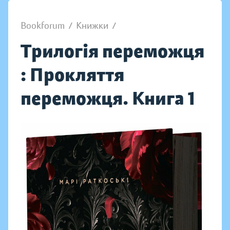
Bookforum
/
Книжки
/
Трилогія переможця
: Прокляття
переможця. Книга 1