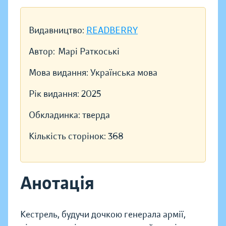
Видавництво:
READBERRY
Автор:
Марі Раткоські
Мова видання:
Українська мова
Рік видання:
2025
Обкладинка:
тверда
Кількість сторінок:
368
Анотація
Кестрель, будучи дочкою генерала армії,