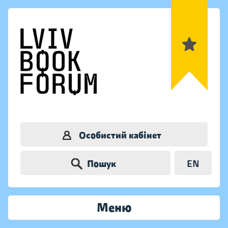
Особистий кабінет
Пошук
EN
Меню