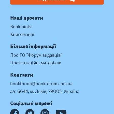
Наші проєкти
Bookmints
Книгоманія
Більше інформації
Про ГО “Форум видавців”
Презентаційні матеріали
Контакти
bookforum@bookforum.com.ua
а/с 6644, м. Львів, 79005, Україна
Соціальні мережі