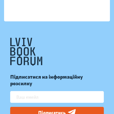
Підписатися на інформаційну
розсилку
Підписатись