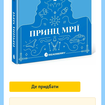
Де придбати