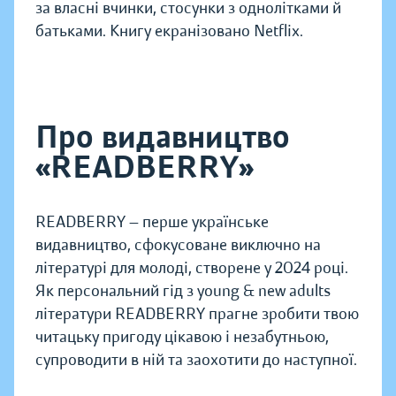
за власні вчинки, стосунки з однолітками й
батьками. Книгу екранізовано Netflix.
Про видавництво
«READBERRY»
READBERRY — перше українське
видавництво, сфокусоване виключно на
літературі для молоді, створене у 2024 році.
Як персональний гід з young & new adults
літератури READBERRY прагне зробити твою
читацьку пригоду цікавою і незабутньою,
супроводити в ній та заохотити до наступної.