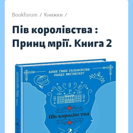
Bookforum
/
Книжки
/
Пів королівства :
Принц мрії. Книга 2