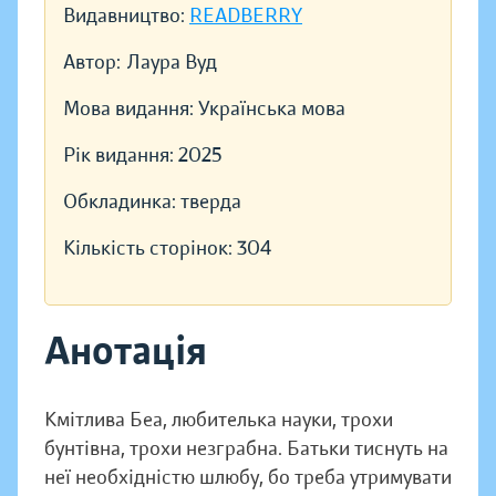
Видавництво:
READBERRY
Автор:
Лаура Вуд
Мова видання:
Українська мова
Рік видання:
2025
Обкладинка:
тверда
Кількість сторінок:
304
Анотація
Кмітлива Беа, любителька науки, трохи
бунтівна, трохи незграбна. Батьки тиснуть на
неї необхідністю шлюбу, бо треба утримувати