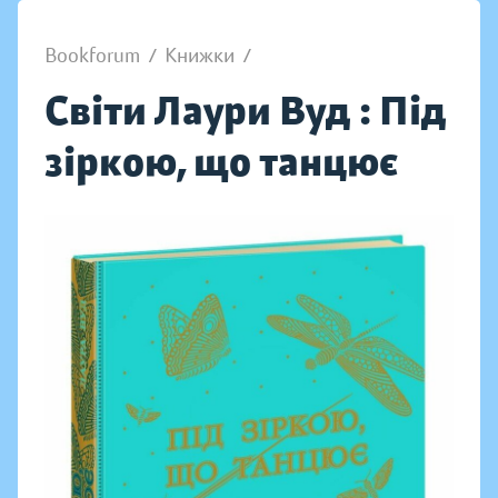
Bookforum
/
Книжки
/
Світи Лаури Вуд : Під
зіркою, що танцює