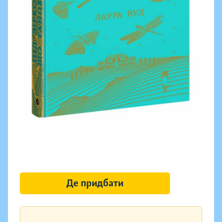
Де придбати