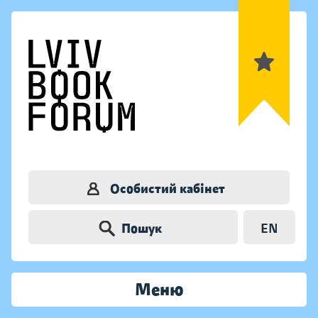
Особистий кабінет
Пошук
EN
Меню