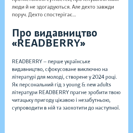
люди й не здогадуються. Але дехто завжди
поруч. Дехто спостерігає...
Про видавництво
«READBERRY»
READBERRY — перше українське
видавництво, сфокусоване виключно на
літературі для молоді, створене у 2024 році.
Як персональний гід з young & new adults
літератури READBERRY прагне зробити твою
читацьку пригоду цікавою і незабутньою,
супроводити в ній та заохотити до наступної.