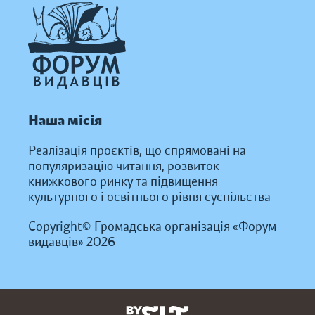
Наша місія
Реалізація проєктів, що спрямовані на
популяризацію читання, розвиток
книжкового ринку та підвищення
культурного і освітнього рівня суспільства
Copyright© Громадська організація «Форум
видавців» 2026