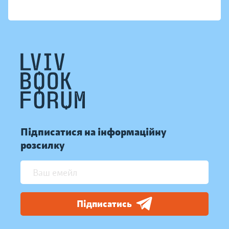
Підписатися на інформаційну
розсилку
Підписатись