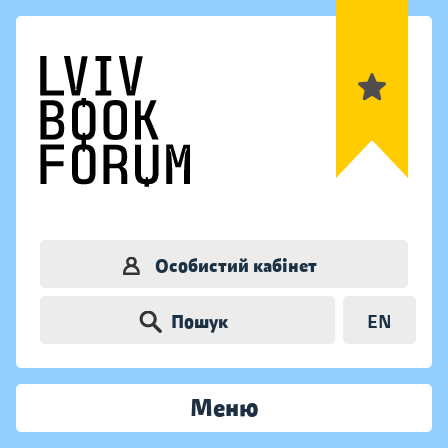
Особистий кабінет
Пошук
EN
Меню