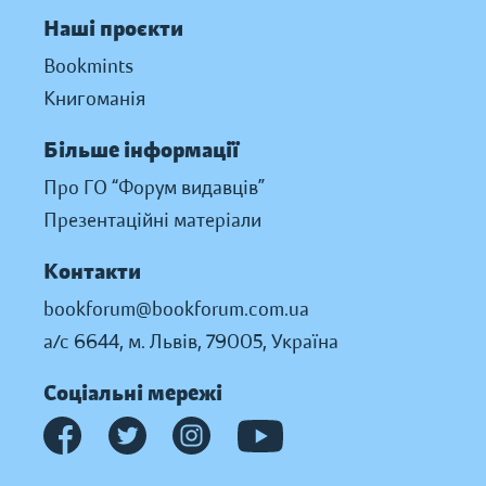
Наші проєкти
Bookmints
Книгоманія
Більше інформації
Про ГО “Форум видавців”
Презентаційні матеріали
Контакти
bookforum@bookforum.com.ua
а/с 6644, м. Львів, 79005, Україна
Соціальні мережі