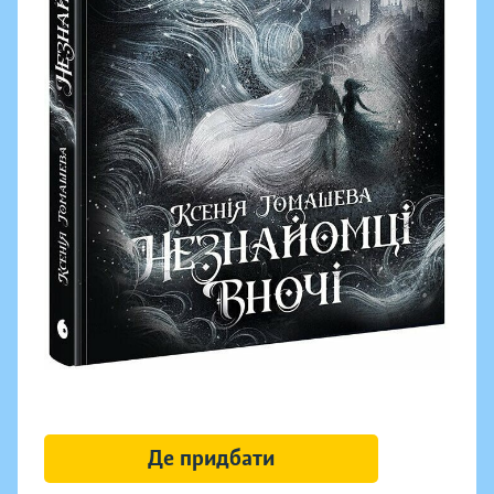
Де придбати