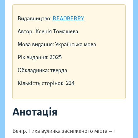
Видавництво:
READBERRY
Автор:
Ксенія Томашева
Мова видання:
Українська мова
Рік видання:
2025
Обкладинка:
тверда
Кількість сторінок:
224
Анотація
Вечір. Тиха вуличка засніженого міста — і