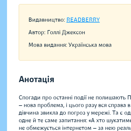
Видавництво:
READBERRY
Автор:
Голлі Джексон
Мова видання:
Українська мова
Анотація
Спогади про останні події не полишають Пі
— нова проблема, і цього разу вся справа в 
дівчина звикла до погроз у мережі. Та є о
одне й те саме запитання: «А хто шукатиме
не обмежується інтернетом — за нею реаль