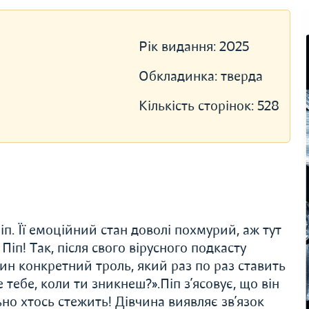
Рік видання:
2025
Обкладинка:
тверда
Кількість сторінок:
528
п. Її емоційний стан доволі похмурий, аж тут
Піп! Так, після свого вірусного подкасту
дин конкретний троль, який раз по раз ставить
 тебе, коли ти зникнеш?».Піп з’ясовує, що він
но хтось стежить! Дівчина виявляє зв’язок