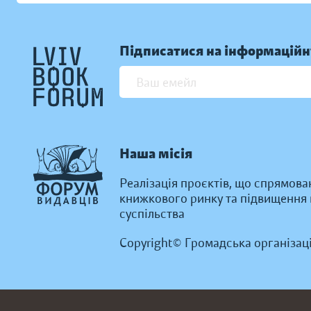
Підписатися на інформаційн
Наша місія
Реалізація проєктів, що спрямова
книжкового ринку та підвищення к
суспільства
Copyright© Громадська організац