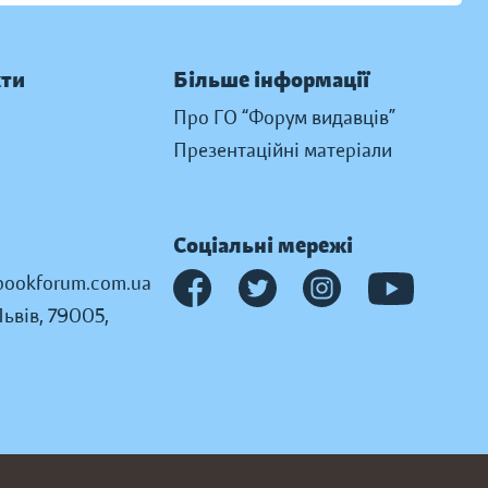
кти
Більше інформації
Про ГО “Форум видавців”
Презентаційні матеріали
Соціальні мережі
ookforum.com.ua
Львів, 79005,