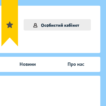
Особистий кабінет
Новини
Про нас