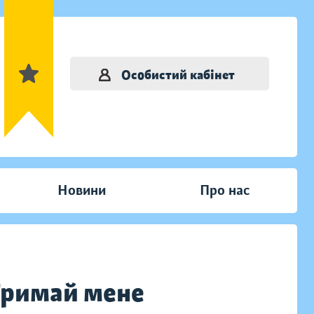
Особистий кабінет
Новини
Про нас
 Тримай мене