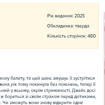
Рік видання:
2025
Обкладинка:
тверда
Кількість сторінок:
480
олу балету, та цей шанс змушує її зустрітися
вона рік тому покинула без пояснень, тепер її
ьний у всьому, окрім стриманості, Джейс досі
ї ж бореться зі своїм страхом перед дотиками,
а. Чи зможуть вони знову відкрити одне