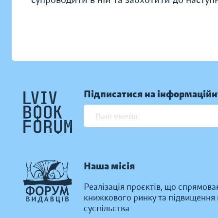
Підписатися на інформаційн
Наша місія
Реалізація проєктів, що спрямова
книжкового ринку та підвищення к
суспільства