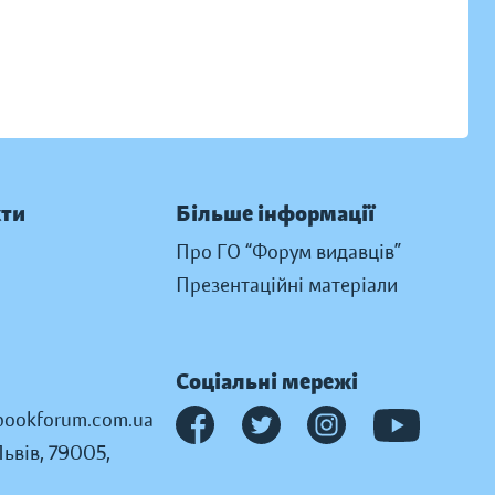
кти
Більше інформації
Про ГО “Форум видавців”
Презентаційні матеріали
Соціальні мережі
ookforum.com.ua
Львів, 79005,