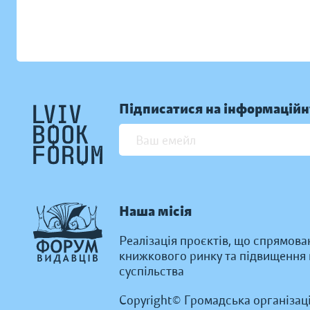
Підписатися на інформаційн
Наша місія
Реалізація проєктів, що спрямова
книжкового ринку та підвищення к
суспільства
Copyright© Громадська організац