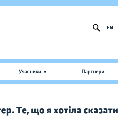
EN
Учасники
Партнери
ер. Те, що я хотіла сказати