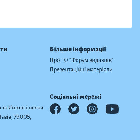
кти
Більше інформації
Про ГО “Форум видавців”
Презентаційні матеріали
Соціальні мережі
ookforum.com.ua
Львів, 79005,