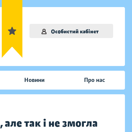
Особистий кабінет
Новини
Про нас
, але так і не змогла