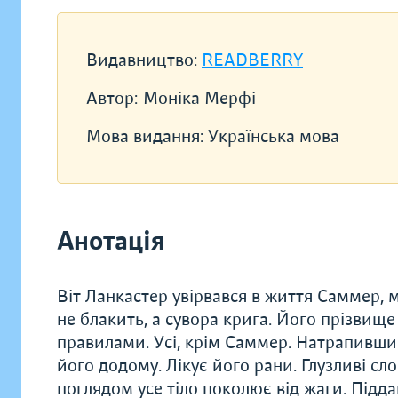
Видавництво:
READBERRY
Автор:
Моніка Мерфі
Мова видання:
Українська мова
Анотація
Віт Ланкастер увірвався в життя Саммер, 
не блакить, а сувора крига. Його прізвище 
правилами. Усі, крім Саммер. Натрапивши н
його додому. Лікує його рани. Глузливі сл
поглядом усе тіло поколює від жаги. Підд