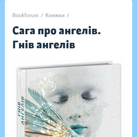
Bookforum
/
Книжки
/
Сага про ангелів.
Гнів ангелів