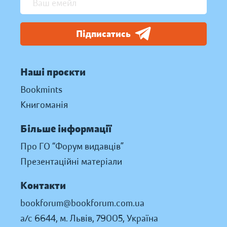
Підписатись
Наші проєкти
Bookmints
Книгоманія
Більше інформації
Про ГО “Форум видавців”
Презентаційні матеріали
Контакти
bookforum@bookforum.com.ua
а/с 6644, м. Львів, 79005, Україна