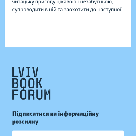
читацьку пригоду цікавою і незабутньою,
супроводити в ній та заохотити до наступної.
Підписатися на інформаційну
розсилку