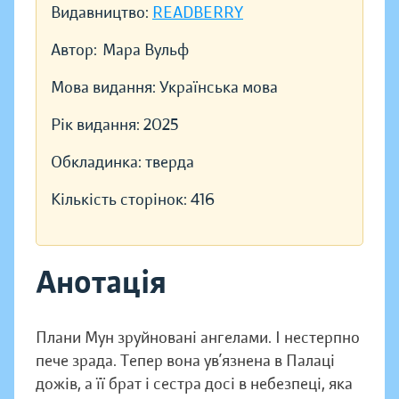
Видавництво:
READBERRY
Автор:
Мара Вульф
Мова видання:
Українська мова
Рік видання:
2025
Обкладинка:
тверда
Кількість сторінок:
416
Анотація
Плани Мун зруйновані ангелами. І нестерпно
пече зрада. Тепер вона ув’язнена в Палаці
дожів, а її брат і сестра досі в небезпеці, яка