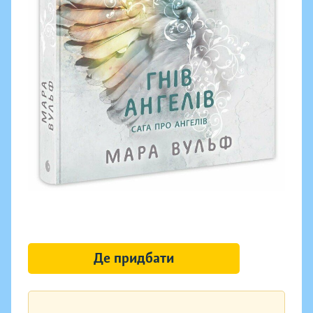
Де придбати