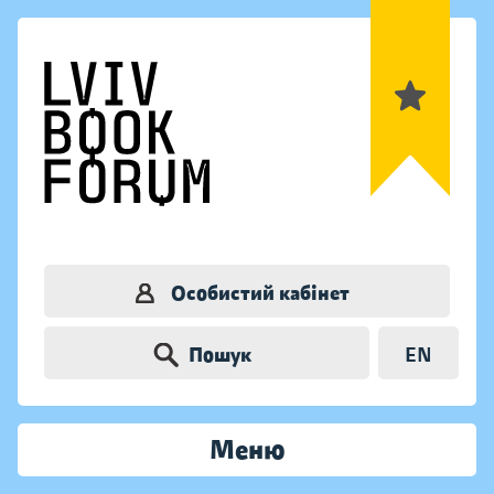
Особистий кабінет
Пошук
EN
Меню