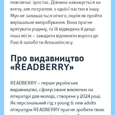
повсякчас зростає. Дівчина наважується на
втечу, але потрапляє з однієї пастки в іншу.
Мун не залишається нічого, окрім як пройти
вирішальне випробування. Вона прагне
врятувати родину, та їй відведена й дещо
інша місія — завадити відчинити ворота до
Раю й запобігти Апокаліпсису.
Про видавництво
«READBERRY»
READBERRY — перше українське
видавництво, сфокусоване виключно на
літературі для молоді, створене у 2024 році.
Як персональний гід з young & new adults
літератури READBERRY прагне зробити твою