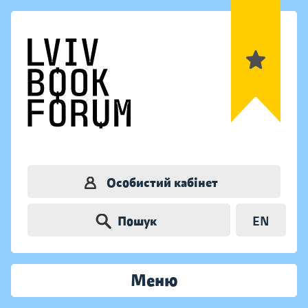
Особистий кабінет
Пошук
EN
Меню