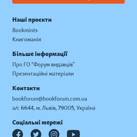
Наші проєкти
Bookmints
Книгоманія
Більше інформації
Про ГО “Форум видавців”
Презентаційні матеріали
Контакти
bookforum@bookforum.com.ua
а/с 6644, м. Львів, 79005, Україна
Соціальні мережі