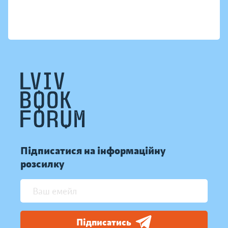
Підписатися на інформаційну
розсилку
Підписатись