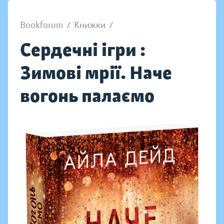
Bookforum
/
Книжки
/
Сердечні ігри :
Зимові мрії. Наче
вогонь палаємо