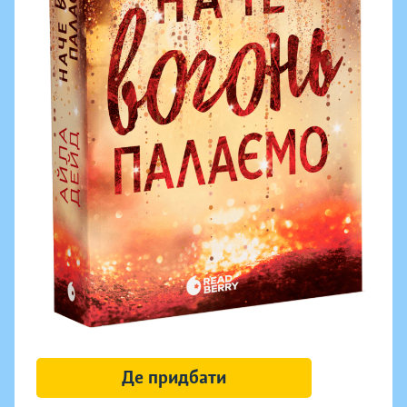
Де придбати