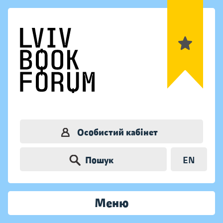
Особистий кабінет
Пошук
EN
Меню