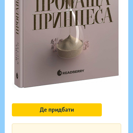
Де придбати