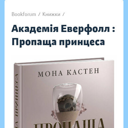
Bookforum
/
Книжки
/
Академія Еверфолл :
Пропаща принцеса