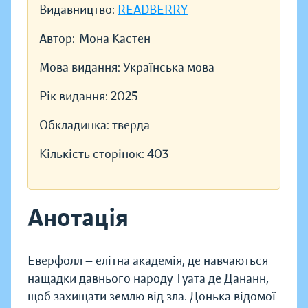
Видавництво:
READBERRY
Автор:
Мона Кастен
Мова видання:
Українська мова
Рік видання:
2025
Обкладинка:
тверда
Кількість сторінок:
403
Анотація
Еверфолл — елітна академія, де навчаються
нащадки давнього народу Туата де Дананн,
щоб захищати землю від зла. Донька відомої