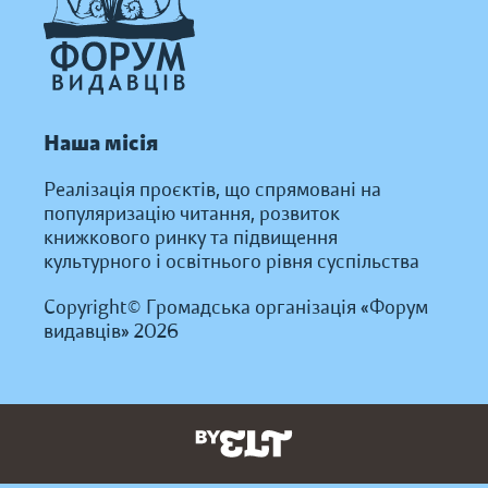
Наша місія
Реалізація проєктів, що спрямовані на
популяризацію читання, розвиток
книжкового ринку та підвищення
культурного і освітнього рівня суспільства
Copyright© Громадська організація «Форум
видавців» 2026