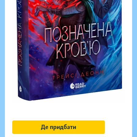
Де придбати