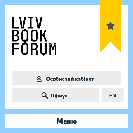
Особистий кабінет
Пошук
EN
Меню