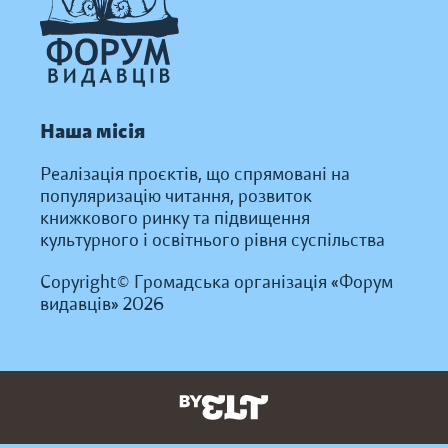
Наша місія
Реалізація проєктів, що спрямовані на
популяризацію читання, розвиток
книжкового ринку та підвищення
культурного і освітнього рівня суспільства
Copyright© Громадська організація «Форум
видавців» 2026