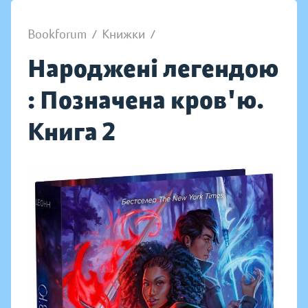
Bookforum
/
Книжки
/
Народжені легендою
: Позначена кров'ю.
Книга 2