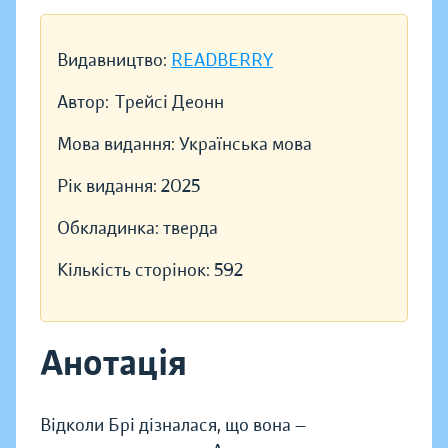
Видавництво:
READBERRY
Автор:
Трейсі Деонн
Мова видання:
Українська мова
Рік видання:
2025
Обкладинка:
тверда
Кількість сторінок:
592
Анотація
Відколи Брі дізналася, що вона —