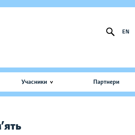
EN
Учасники
Партнери
м’ять