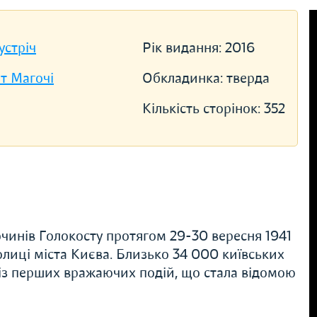
устріч
Рік видання:
2016
т Магочі
Обкладинка:
тверда
Кількість сторінок:
352
чинів Голокосту протягом 29-30 вересня 1941
олиці міста Києва. Близько 34 000 київських
й із перших вражаючих подій, що стала відомою