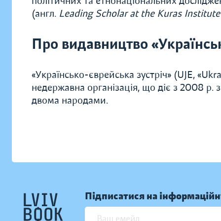
політичних та етнонаціональних досліджен
(англ.
Leading Scholar at the Kuras Institute
Про видавництво «Українсь
«Українсько-єврейська зустріч» (UJE, «Ukra
недержавна організація, що діє з 2008 р. 
двома народами.
Підписатися на інформаційн