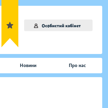
Особистий кабінет
Новини
Про нас