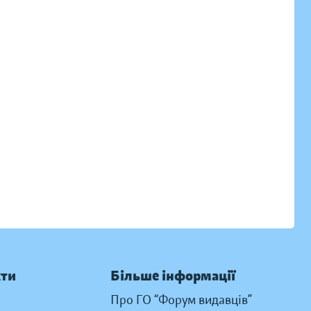
кти
Більше інформації
Про ГО “Форум видавців”