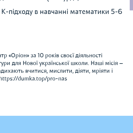
 К-підходу в навчанні математики 5-6
 «Оріон» за 10 років своєї діяльності
тури для Нової української школи. Наші місія —
дихають вчитися, мислити, діяти, мріяти і
https://dumka.top/pro-nas