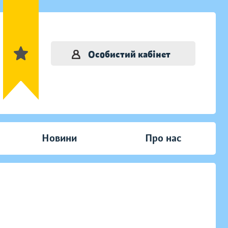
Особистий кабінет
Новини
Про нас