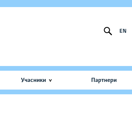
EN
Учасники
Партнери