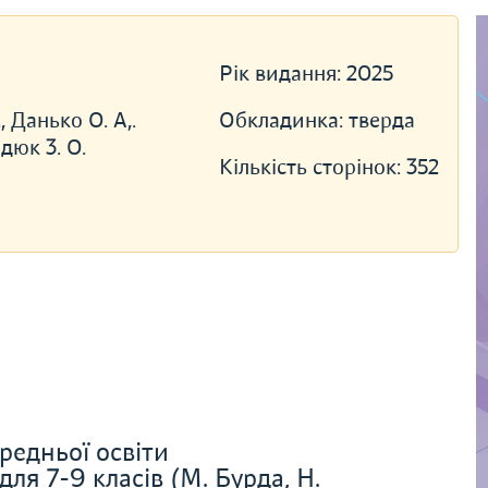
Рік видання:
2025
, Данько О. А,.
Обкладинка:
тверда
дюк 3. О.
Кількість сторінок:
352
редньої освіти
я 7-9 класів (М. Бурда, Н.