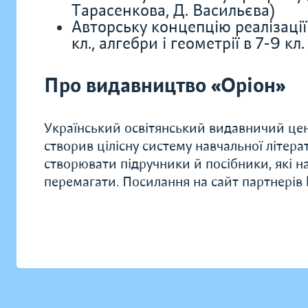
Тарасенкова, Д. Васильєва)
Авторську концепцію реалізації
кл., алгебри і геометрії в 7-9 кл.
Про видавництво «Оріон»
Український освітянський видавничий центр
створив цілісну систему навчальної літера
створювати підручники й посібники, які на
перемагати. Посилання на сайт партнерів 