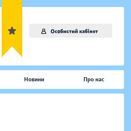
Особистий кабінет
Новини
Про нас