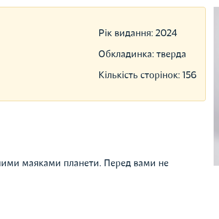
Рік видання:
2024
Обкладинка:
тверда
Кількість сторінок:
156
ними маяками планети. Перед вами не