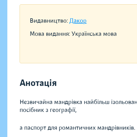
Видавництво:
Дакор
Мова видання:
Українська мова
Анотація
Незвичайна мандрівка найбільш ізольова
посібник з географії,
а паспорт для романтичних мандрівників.