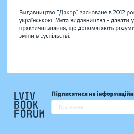
Видавництво "Дакор" засноване в 2012 ро
українською. Мета видавництва - давати ук
практичні знання, що допомагають розуміт
зміни в суспільстві.
Підписатися на інформаційн