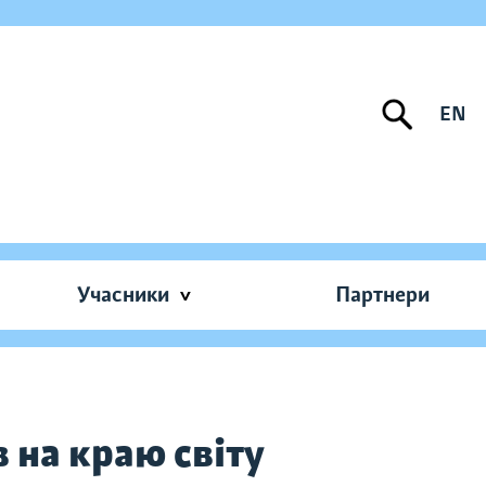
EN
Учасники
Партнери
 на краю світу