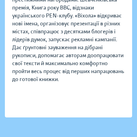
премія, Книга року BBC, відзнаки
українського PEN-клубу. «Віхола» відкриває
нові імена, організовує презентації в різних
містах, співпрацює з десятками блогерів і
лідерів думок, запускає рекламні кампанії.
Дає ґрунтовні зауваження на дібрані
рукописи, допомагає авторам доопрацювати
свої тексти й максимально комфортно
пройти весь процес від перших напрацювань
до готової книжки.