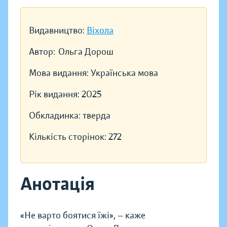
Видавництво:
Віхола
Автор:
Ольга Дорош
Мова видання:
Українська мова
Рік видання:
2025
Обкладинка:
тверда
Кількість сторінок:
272
Анотація
«Не варто боятися їжі», — каже