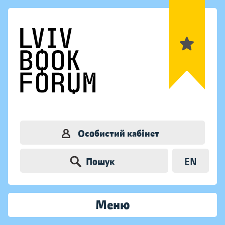
Особистий кабінет
Пошук
EN
Меню