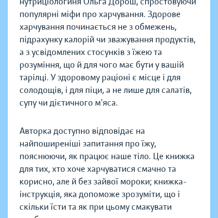
нутриціологиня Ольга Дорош, спростовуючи
популярні міфи про харчування. Здорове
харчування починається не з обмежень,
підрахунку калорій чи зважування продуктів,
а з усвідомлених стосунків з їжею та
розуміння, що й для чого має бути у вашій
тарілці. У здоровому раціоні є місце і для
солодощів, і для піци, а не лише для салатів,
супу чи дієтичного мʼяса.
Авторка доступно відповідає на
найпоширеніші запитання про їжу,
пояснюючи, як працює наше тіло. Це книжка
для тих, хто хоче харчуватися смачно та
корисно, але й без зайвої мороки; книжка-
інструкція, яка допоможе зрозуміти, що і
скільки їсти та як при цьому смакувати