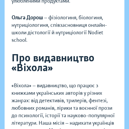
улюбленими продуктами.
Ольга Дорош
— фізіологиня, біологиня,
нутриціологиня, співзасновниця онлайн-
школи дієтології й нутриціології Nodiet
school.
Про видавництво
«Віхола»
«Віхола» — видавництво, що працює з
книжками українських авторів у різних
жанрах: від детективів, трилерів, фентезі,
любовних романів, лірики та воєнної прози
до психології, історії та науково-популярної
літератури. Наша місія — надихати українців