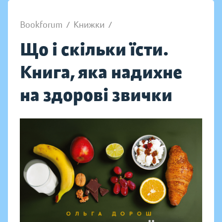
Bookforum
/
Книжки
/
Що і скільки їсти.
Книга, яка надихне
на здорові звички