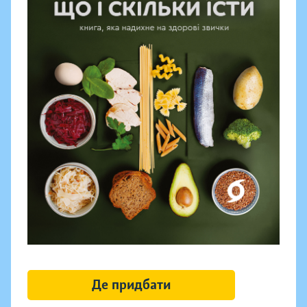
Де придбати