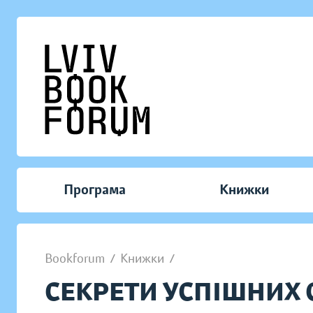
Програма
Книжки
Bookforum
/
Книжки
/
СЕКРЕТИ УСПІШНИХ 