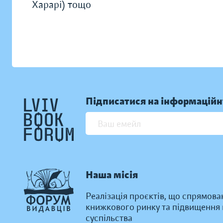
Харарі) тощо
Підписатися на інформаційн
Наша місія
Реалізація проєктів, що спрямова
книжкового ринку та підвищення к
суспільства