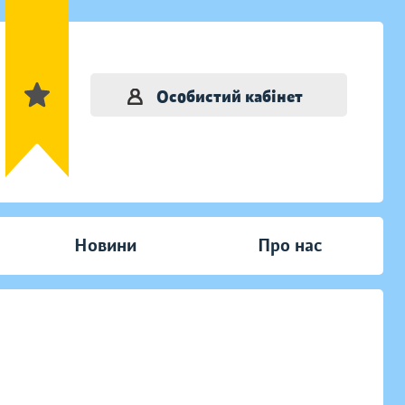
Особистий кабінет
Новини
Про нас