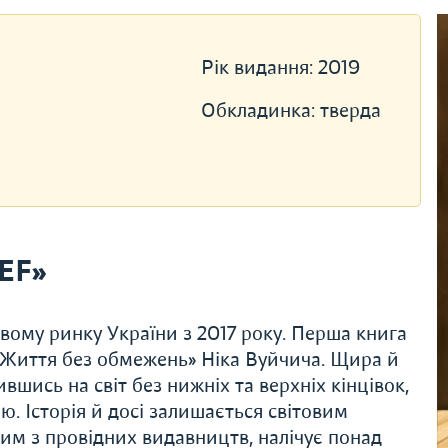
Рік видання:
2019
Обкладинка:
тверда
EF»
ому ринку України з 2017 року. Перша книга
 «Життя без обмежень» Ніка Вуйчича. Щира й
ившись на світ без нижніх та верхніх кінцівок,
. Історія й досі залишається світовим
им з провідних видавництв, налічує понад