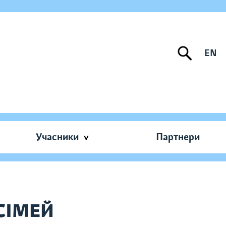
EN
Учасники
Партнери
СІМЕЙ