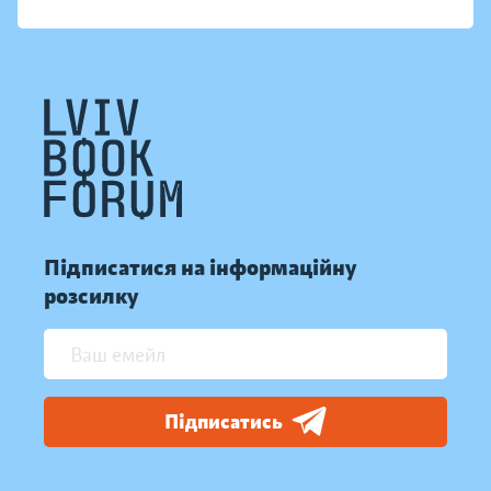
Підписатися на інформаційну
розсилку
Підписатись