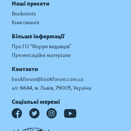
Наші проєкти
Bookmints
Книгоманія
Більше інформації
Про ГО “Форум видавців”
Презентаційні матеріали
Контакти
bookforum@bookforum.com.ua
а/с 6644, м. Львів, 79005, Україна
Соціальні мережі