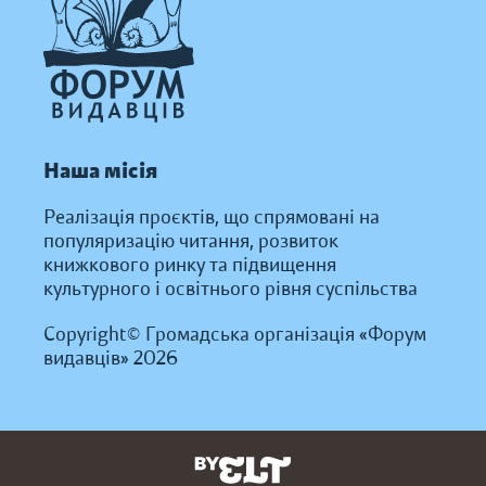
Наша місія
Реалізація проєктів, що спрямовані на
популяризацію читання, розвиток
книжкового ринку та підвищення
культурного і освітнього рівня суспільства
Copyright© Громадська організація «Форум
видавців» 2026