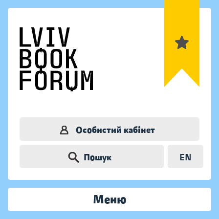
Особистий кабінет
Пошук
EN
Меню