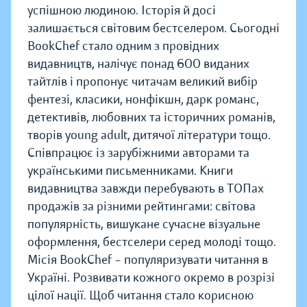
успішною людиною. Історія й досі
залишається світовим бестселером. Сьогодні
BookChef стало одним з провідних
видавництв, налічує понад 600 виданих
тайтлів і пропонує читачам великий вибір
фентезі, класики, нонфікшн, дарк романс,
детективів, любовних та історичних романів,
творів young adult, дитячої літератури тощо.
Співпрацює із зарубіжними авторами та
українськими письменниками. Книги
видавництва завжди перебувають в ТОПах
продажів за різними рейтингами: світова
популярність, вишукане сучасне візуальне
оформлення, бестселери серед молоді тощо.
Місія BookChef – популяризувати читання в
Україні. Розвивати кожного окремо в розрізі
цілої нації. Щоб читання стало корисною