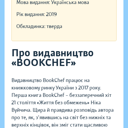
Мова видання:
Українська мова
Рік видання:
2019
Обкладинка:
тверда
Про видавництво
«BOOKCHEF»
Видавництво BookChef працює на
книжковому ринку України з 2017 року.
Перша книга BookChef – беззаперечний хіт
21 століття «Життя без обмежень» Ніка
Вуйчича. Щира й правдива розповідь автора
про те, як, з'явившись на світ без нижніх та
верхніх кінцівок, він зміг стати щасливою