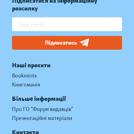
Підписатися на інформаційну
розсилку
Підписатись
Наші проєкти
Bookmints
Книгоманія
Більше інформації
Про ГО “Форум видавців”
Презентаційні матеріали
Контакти