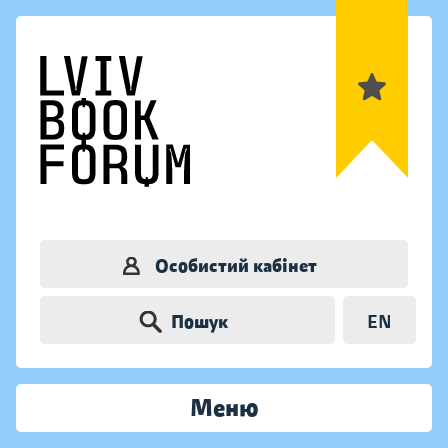
Особистий кабінет
Пошук
EN
Меню