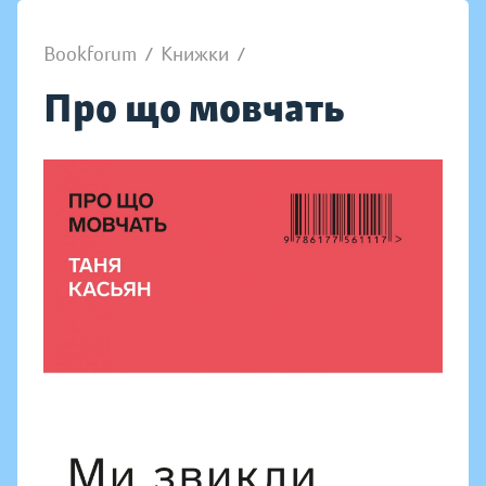
Bookforum
/
Книжки
/
Про що мовчать